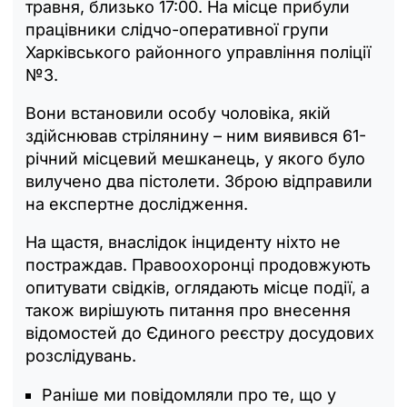
травня, близько 17:00. На місце прибули
працівники слідчо-оперативної групи
Харківського районного управління поліції
№3.
Вони встановили особу чоловіка, якій
здійснював стрілянину – ним виявився 61-
річний місцевий мешканець, у якого було
вилучено два пістолети. Зброю відправили
на експертне дослідження.
На щастя, внаслідок інциденту ніхто не
постраждав. Правоохоронці продовжують
опитувати свідків, оглядають місце події, а
також вирішують питання про внесення
відомостей до Єдиного реєстру досудових
розслідувань.
Раніше ми повідомляли про те, що у