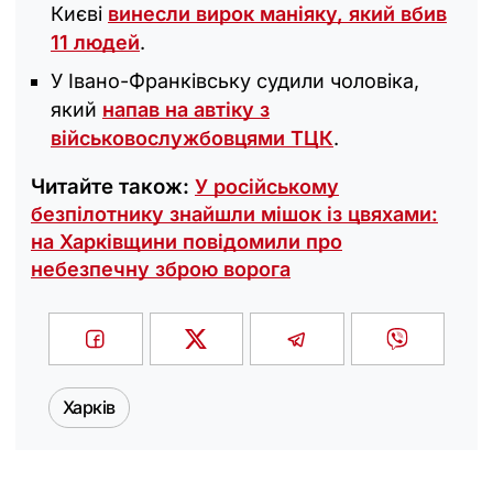
Києві
винесли вирок маніяку, який вбив
11 людей
.
У Івано-Франківську судили чоловіка,
який
напав на автіку з
військовослужбовцями ТЦК
.
Читайте також:
У російському
безпілотнику знайшли мішок із цвяхами:
на Харківщини повідомили про
небезпечну зброю ворога
Харків