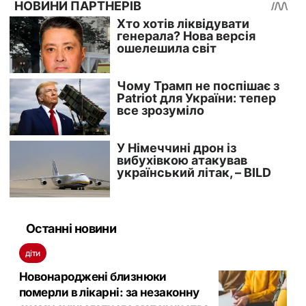
Останні новини
діти
Новонароджені близнюки
померли в лікарні: за незаконну