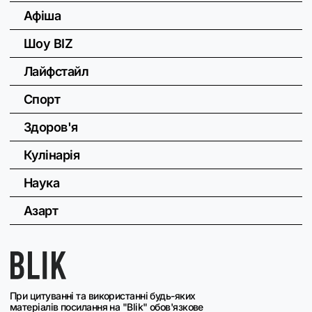
Афіша
Шоу BIZ
Лайфстайл
Спорт
Здоров'я
Кулінарія
Наука
Азарт
При цитуванні та використанні будь-яких
матеріалів посилання на "Blik" обов'язкове