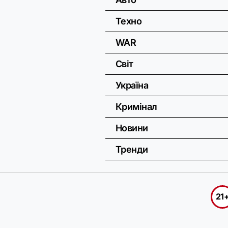
Техно
WAR
Світ
Україна
Кримінал
Новини
Тренди
21