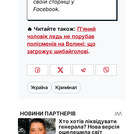
своїй сторінці у
Facebook.
🔥 Читайте також:
П'яний
чоловік ледь не порубав
полісменів на Волині: що
загрожує шибайголові
.
Україна
Кримінал