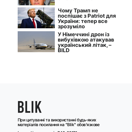
При цитуванні та використанні будь-яких
матеріалів посилання на "Blik" обов'язкове