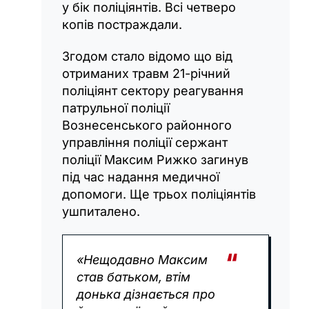
у бік поліціянтів. Всі четверо
копів постраждали.
Згодом стало відомо що від
отриманих травм 21-річний
поліціянт сектору реагування
патрульної поліції
Вознесенського районного
управління поліції сержант
поліції Максим Рижко загинув
під час надання медичної
допомоги. Ще трьох поліціянтів
ушпиталено.
«Нещодавно Максим
став батьком, втім
донька дізнається про