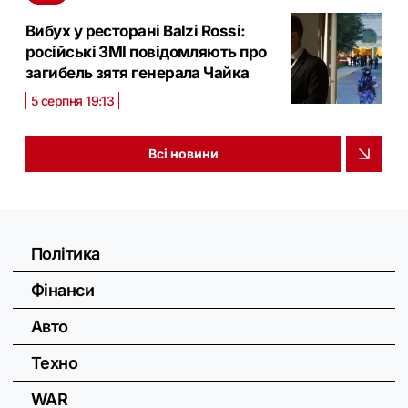
Вибух у ресторані Balzi Rossi:
російські ЗМІ повідомляють про
загибель зятя генерала Чайка
5 серпня 19:13
Всі новини
Політика
Фінанси
Авто
Техно
WAR