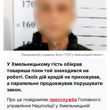
Підозрюваний у крадіжці. Фото: ГУНП у Хмельницькій області
У Хмельницькому гість обікрав
товариша поки той знаходився на
роботі. Своїх дій крадій не приховував,
а паралельно продовжував порушувати
закон.
Про це повідомляє
пресслужба
Головного
управління Нацполіції у Хмельницькій