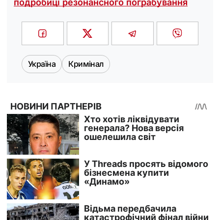
подробиці резонансного пограбування
Україна
Кримінал