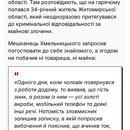
області. Там розповідають, що на гарячому
попався 34-річний житель Житомирської
області, який неодноразово притягувався
до кримінальної відповідальності за
майнові злочини.
Мешканець Хмельницького запросив
погостювати до себе знайомого, а згодом
не побачив ні товариша, ні майна:
«Одного дня, коли чоловік повернувся
з роботи додому, то виявив, що гість
зник, а разом із ним — усі золоті
вироби, мобільний телефон та деякі
інші речі. Натомість зловмисник
залишив записку, в якій попросив
вибачення й пояснив, що вчинив так,