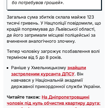
бо потребував грошей».
Загальна сума збитків склала майже 123
тисячі гривень. У Нацполіції повідомили, що
крадій попрямував до Львівської області,
де його затримали місцеві поліцейські за
вчинення аналогічного злочину.
Тепер чоловіку загрожує позбавлення волі
терміном від 5 до 8 років.
Раніше у Хмельницькому
знайшли
застреленим курсанта ДПСУ
. Він
навчався у Національній академії
державної прикордонної служби України.
Читайте також:
На Дніпропетровщині
чоловік під нуль обчистив квартиру друга: