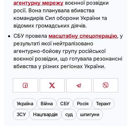
агентурну мережу
воєнної розвідки
росії. Вона планувала вбивства
командирів Сил оборони України та
відомих громадських діячів.
СБУ провела
масштабну спецоперацію
, у
результаті якої нейтралізовано
агентурно-бойову групу російської
воєнної розвідки, що готувала резонансні
вбивства у різних регіонах України.
Україна
Війна
СБУ
Росія
Теракт
ЗСУ
Нацгвардія
суд
шпигуни