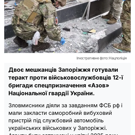
Ілюстративне фото: Нацполіція
Двоє мешканців Запоріжжя готували
теракт проти військовослужбовців 12-ї
бригади спецпризначення «Азов»
Національної гвардії України.
Зловмисники діяли за завданням ФСБ рф і
мали закласти саморобний вибуховий
пристрій під службовий автомобіль
українських військових у Запоріжжі.