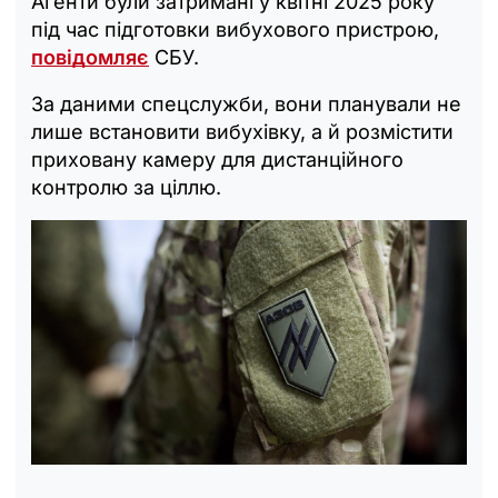
Агенти були затримані у квітні 2025 року
під час підготовки вибухового пристрою,
повідомляє
СБУ.
За даними спецслужби, вони планували не
лише встановити вибухівку, а й розмістити
приховану камеру для дистанційного
контролю за ціллю.