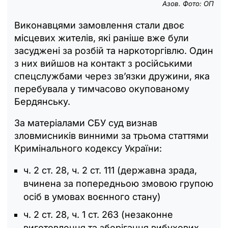
Азов. Фото: ОП
Виконавцями замовлення стали двоє
місцевих жителів, які раніше вже були
засуджені за розбій та наркоторгівлю. Один
з них вийшов на контакт з російськими
спецслужбами через зв’язки дружини, яка
перебувала у тимчасово окупованому
Бердянську.
За матеріалами СБУ суд визнав
зловмисників винними за трьома статтями
Кримінального кодексу України:
ч. 2 ст. 28, ч. 2 ст. 111 (державна зрада,
вчинена за попередньою змовою групою
осіб в умовах воєнного стану)
ч. 2 ст. 28, ч. 1 ст. 263 (незаконне
виготовлення та зберігання вибухових