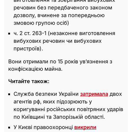
речовин без передбаченого законом
дозволу, вчинене за попередньою
змовою групою осіб)
ч. 2 ст. 263-1 (незаконне виготовлення
вибухових речовин чи вибухових
пристроїв).
Вони отримали по 15 років ув’язнення з
конфіскацією майна.
Читайте також:
Служба безпеки України
затримала
двох
агентів рф, яких підозрюють у
коригуванні російських повітряних ударів
по Київщині та Запорізькій області.
У Києві правоохоронці
викрили