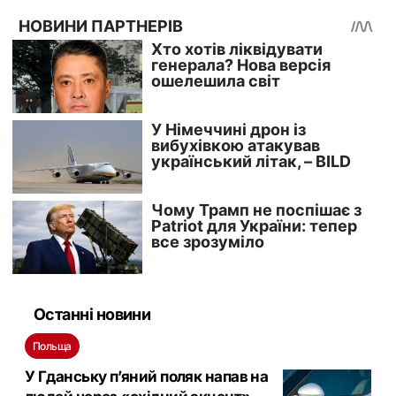
Останні новини
Польща
У Гданську п’яний поляк напав на