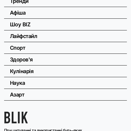
Тренди
Афіша
Шоу BIZ
Лайфстайл
Спорт
Здоров'я
Кулінарія
Наука
Азарт
При цитуванні та використанні будь-яких