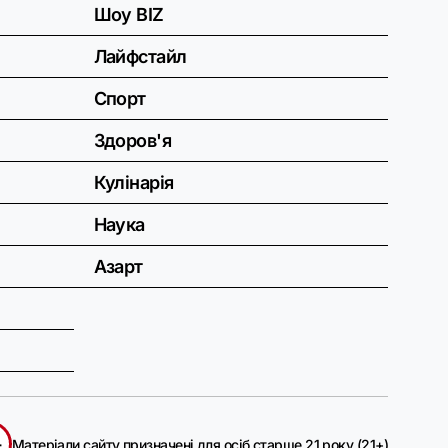
Шоу BIZ
Лайфстайл
Спорт
Здоров'я
Кулінарія
Наука
Азарт
+
Матеріали сайту призначені для осіб старше 21 року (21+)