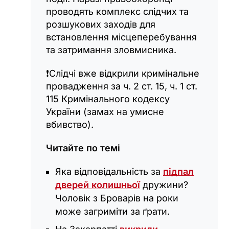
проводять комплекс слідчих та
розшукових заходів для
встановлення місцеперебування
та затримання зловмисника.
❗️Слідчі вже відкрили кримінальне
провадження за ч. 2 ст. 15, ч. 1 ст.
115 Кримінального кодексу
України (замах на умисне
вбивство).
Читайте по темі
Яка відповідальність за
підпал
дверей колишньої
дружини?
Чоловік з Броварів на роки
може загриміти за ґрати.