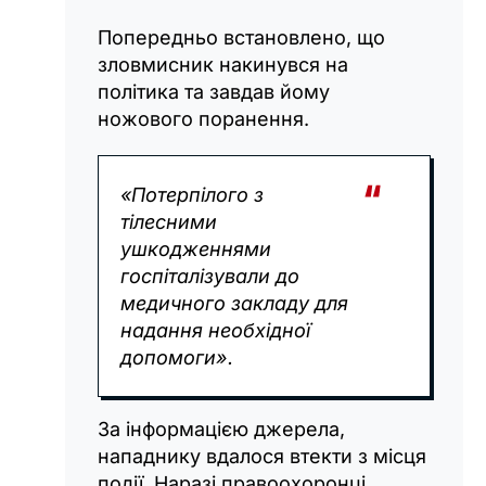
Попередньо встановлено, що
зловмисник накинувся на
політика та завдав йому
ножового поранення.
«Потерпілого з
тілесними
ушкодженнями
госпіталізували до
медичного закладу для
надання необхідної
допомоги».
За інформацією джерела,
нападнику вдалося втекти з місця
події. Наразі правоохоронці