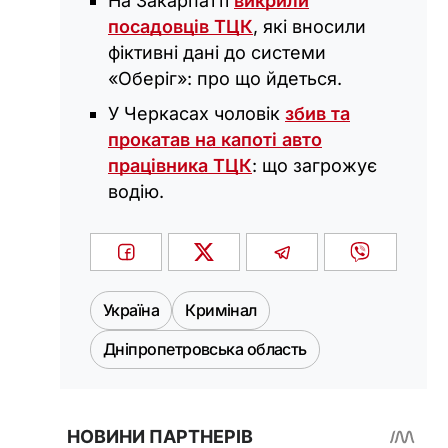
На Закарпатті
викрили
посадовців ТЦК
, які вносили
фіктивні дані до системи
«Оберіг»: про що йдеться.
У Черкасах чоловік
збив та
прокатав на капоті авто
працівника ТЦК
: що загрожує
водію.
Україна
Кримінал
Дніпропетровська область