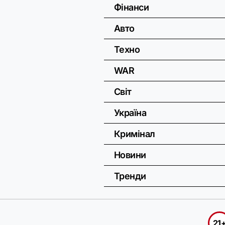
Фінанси
Авто
Техно
WAR
Світ
Україна
Кримінал
Новини
Тренди
21