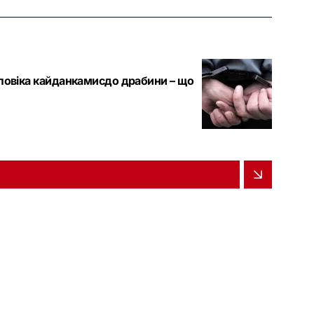
чоловіка кайданкамисдо драбини – що