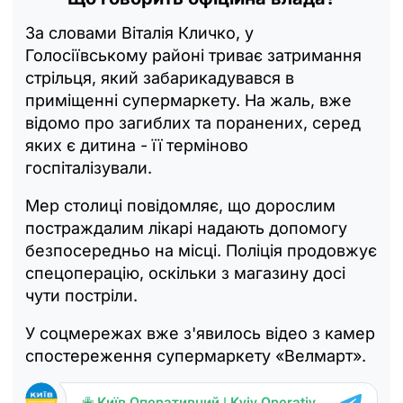
За словами Віталія Кличко, у
Голосіївському районі триває затримання
стрільця, який забарикадувався в
приміщенні супермаркету. На жаль, вже
відомо про загиблих та поранених, серед
яких є дитина - її терміново
госпіталізували.
Мер столиці повідомляє, що дорослим
постраждалим лікарі надають допомогу
безпосередньо на місці. Поліція продовжує
спецоперацію, оскільки з магазину досі
чути постріли.
У соцмережах вже з'явилось відео з камер
спостереження супермаркету «Велмарт».