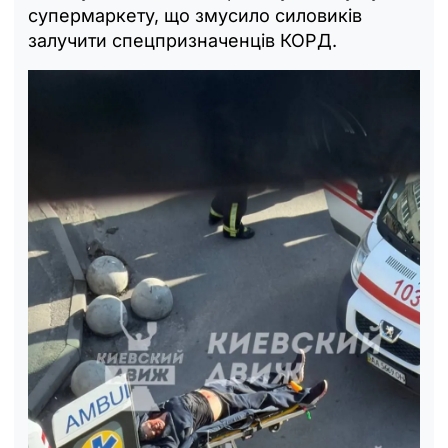
супермаркету, що змусило силовиків
залучити спецпризначенців КОРД.