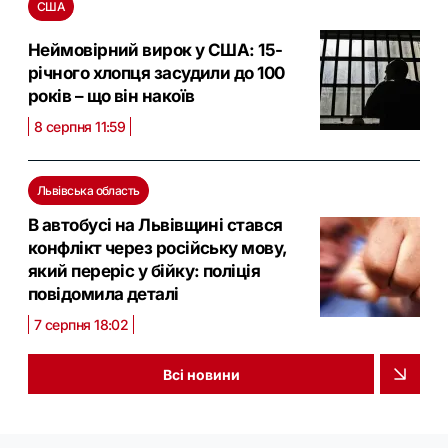
США
Неймовірний вирок у США: 15-
річного хлопця засудили до 100
років – що він накоїв
8 серпня 11:59
Львівська область
В автобусі на Львівщині стався
конфлікт через російську мову,
який переріс у бійку: поліція
повідомила деталі
7 серпня 18:02
Всі новини