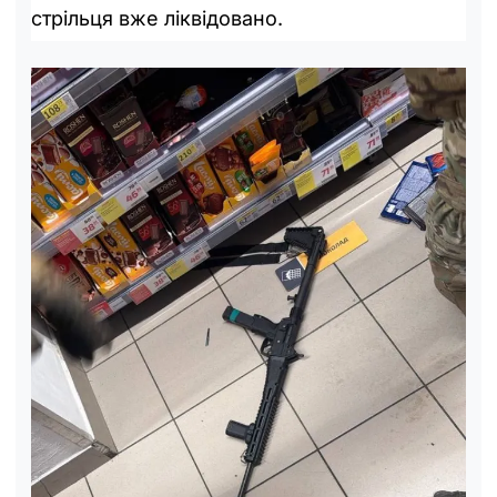
стрільця вже ліквідовано.