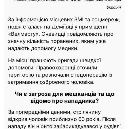
України
За інформацією місцевих ЗМІ та соцмереж,
подія сталася на Деміївці у приміщенні
«Велмарту». Очевидці повідомляють про
значну кількість поранених, яким уже
надають допомогу медики.
На місці працюють бригади швидкої
допомоги. Правоохоронці оточили
територію та розпочали спецоперацію із
затримання озброєного чоловіка.
Чи є загроза для мешканців та що
відомо про нападника?
За попередніми даними, стрілянину
відкрив чоловік приблизно 60 років. Після
нападу він нібито забарикадувався у будівлі