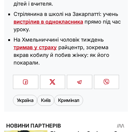
дітей і вчителя.
Стрілянина в школі на Закарпатті: учень
вистрілив в однокласника
прямо під час
уроку.
На Хмельниччині чоловік тиждень
тримав у страху
райцентр, зокрема
вкрав кобилу й побив жінку: як його
покарали.
Україна
Київ
Кримінал