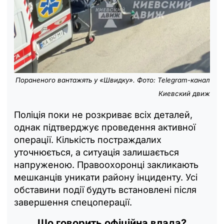
Пораненого вантажять у «Швидку». Фото: Telegram-канал
Киевский движ
Поліція поки не розкриває всіх деталей,
однак підтверджує проведення активної
операції. Кількість постраждалих
уточнюється, а ситуація залишається
напруженою. Правоохоронці закликають
мешканців уникати району інциденту. Усі
обставини події будуть встановлені після
завершення спецоперації.
Що говорить офіційна влада?