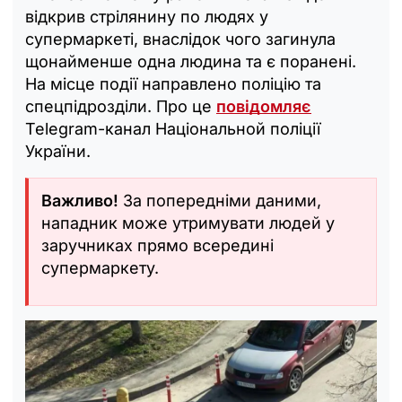
відкрив стрілянину по людях у
супермаркеті, внаслідок чого загинула
щонайменше одна людина та є поранені.
На місце події направлено поліцію та
спецпідрозділи. Про це
повідомляє
Telegram-канал Національной поліції
України.
Важливо!
За попередніми даними,
нападник може утримувати людей у
заручниках прямо всередині
супермаркету.