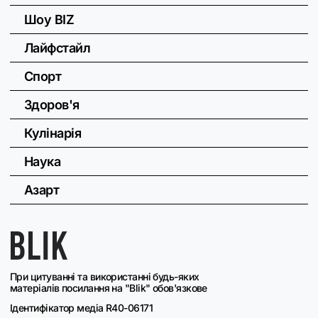
Шоу BIZ
Лайфстайл
Спорт
Здоров'я
Кулінарія
Наука
Азарт
При цитуванні та використанні будь-яких
матеріалів посилання на "Blik" обов'язкове
Ідентифікатор медіа R40-06171