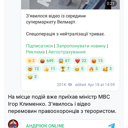
На місце подій вже приїхав міністр МВС
Ігор Клименко. З'явилось і відео
перемовин правоохоронців з терористом.