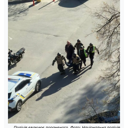
Поліція евакуює пораненого. Фото: Національна поліція