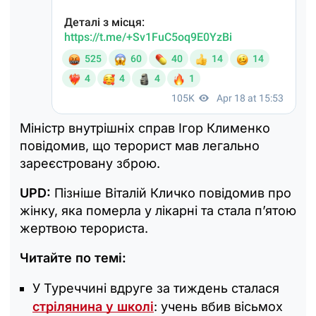
Міністр внутрішніх справ Ігор Клименко
повідомив, що терорист мав легально
зареєстровану зброю.
UPD:
Пізніше Віталій Кличко повідомив про
жінку, яка померла у лікарні та стала п’ятою
жертвою терориста.
Читайте по темі:
У Туреччині вдруге за тиждень сталася
стрілянина у школі
: учень вбив вісьмох