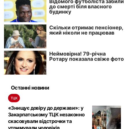
Останні новини
ТЦК
«Знищує довіру до держави»: у
Закарпатському ТЦК незаконно
скасовували відстрочки та
утримували чоловіків