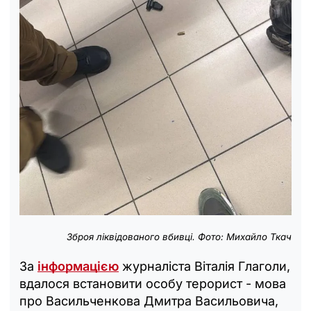
Зброя ліквідованого вбивці. Фото: Михайло Ткач
За
інформацією
журналіста Віталія Глаголи,
вдалося встановити особу терорист - мова
про Васильченкова Дмитра Васильовича,