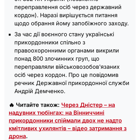
переправлення осіб через державний
кордон). Наразі вирішується питання
щодо обрання йому запобіжного заходу.
За час дії воєнного стану українські
прикордонники спільно з
правоохоронними органами викрили
понад 800 злочинних груп, що
переправляли військовозобов'язаних
осіб через кордон. Про це повідомив
речник Державної прикордонної служби
Андрій Демченко.
🔥 Читайте також:
Через Дністер – на
надувних тюбінгах: на Вінниччині
прикордонники спіймали двох не надто
кмітливих ухилянтів – відео затримання з
дрона
.