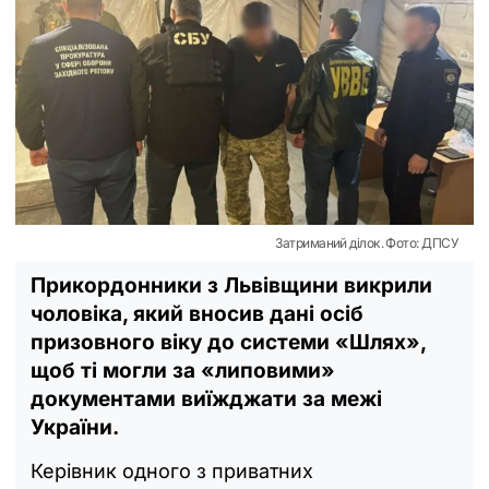
Затриманий ділок. Фото: ДПСУ
Прикордонники з Львівщини викрили
чоловіка, який вносив дані осіб
призовного віку до системи «Шлях»,
щоб ті могли за «липовими»
документами виїжджати за межі
України.
Керівник одного з приватних