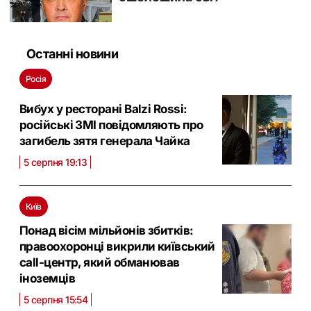
Останні новини
Росія
Вибух у ресторані Balzi Rossi:
російські ЗМІ повідомляють про
загибель зятя генерала Чайка
5 серпня 19:13
Київ
Понад вісім мільйонів збитків:
правоохоронці викрили київський
call-центр, який обманював
іноземців
5 серпня 15:54