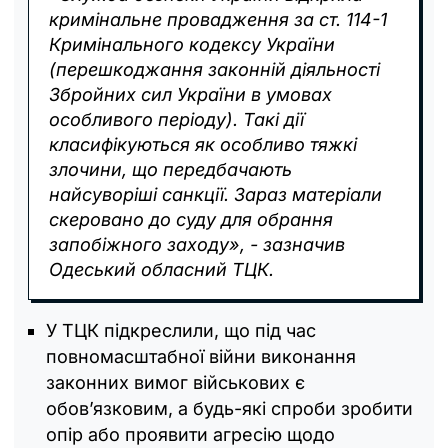
кримінальне провадження за ст. 114-1
Кримінального кодексу України
(перешкоджання законній діяльності
Збройних сил України в умовах
особливого періоду). Такі дії
класифікуються як особливо тяжкі
злочини, що передбачають
найсуворіші санкції. Зараз матеріали
скеровано до суду для обрання
запобіжного заходу», - зазначив
Одеський обласний ТЦК.
У ТЦК підкреслили, що під час
повномасштабної війни виконання
законних вимог військових є
обов’язковим, а будь-які спроби зробити
опір або проявити агресію щодо