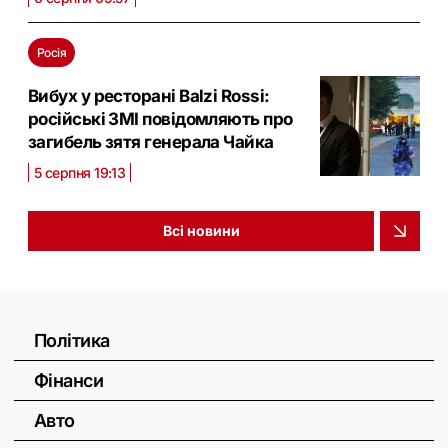
Росія
Вибух у ресторані Balzi Rossi:
російські ЗМІ повідомляють про
загибель зятя генерала Чайка
5 серпня 19:13
Всі новини
Політика
Фінанси
Авто