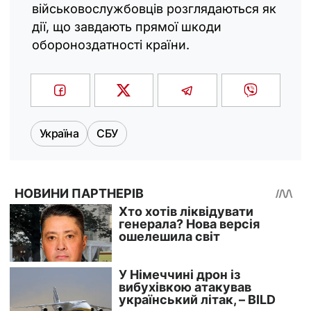
військовослужбовців розглядаються як
дії, що завдають прямої шкоди
обороноздатності країни.
Україна
СБУ