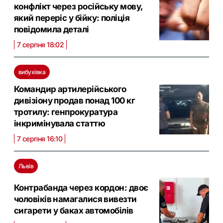
конфлікт через російську мову,
який переріс у бійку: поліція
повідомила деталі
7 серпня 18:02
вибухівка
Командир артилерійського
дивізіону продав понад 100 кг
тротилу: генпрокуратура
інкримінувала статтю
7 серпня 16:10
Львів
Контрабанда через кордон: двоє
чоловіків намагалися вивезти
сигарети у баках автомобілів