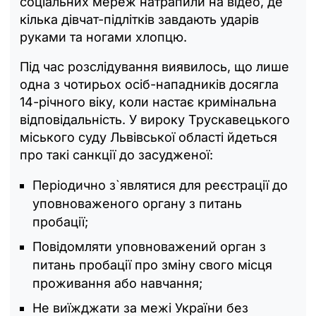
соціальних мереж натрапили на відео, де
кілька дівчат-підлітків завдають ударів
руками та ногами хлопцю.
Під час розслідування виявилось, що лише
одна з чотирьох осіб-нападників досягла
14-річного віку, коли настає кримінальна
відповідальність. У вироку Трускавецького
міського суду Львівської області йдеться
про такі санкції до засудженої:
Періодично з`являтися для реєстрації до
уповноваженого органу з питань
пробації;
Повідомляти уповноважений орган з
питань пробації про зміну свого місця
проживання або навчання;
Не виїжджати за межі України без