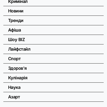
Кримінал
Новини
Тренди
Афіша
Шоу BIZ
Лайфстайл
Спорт
Здоров'я
Кулінарія
Наука
Азарт