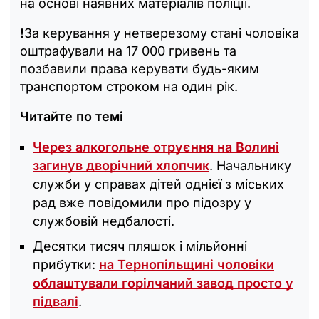
на основі наявних матеріалів поліції.
❗️За керування у нетверезому стані чоловіка
оштрафували на 17 000 гривень та
позбавили права керувати будь-яким
транспортом строком на один рік.
Читайте по темі
Через алкогольне отруєння на Волині
загинув дворічний хлопчик
. Начальнику
служби у справах дітей однієї з міських
рад вже повідомили про підозру у
службовій недбалості.
Десятки тисяч пляшок і мільйонні
прибутки:
на Тернопільщині чоловіки
облаштували горілчаний завод просто у
підвалі
.