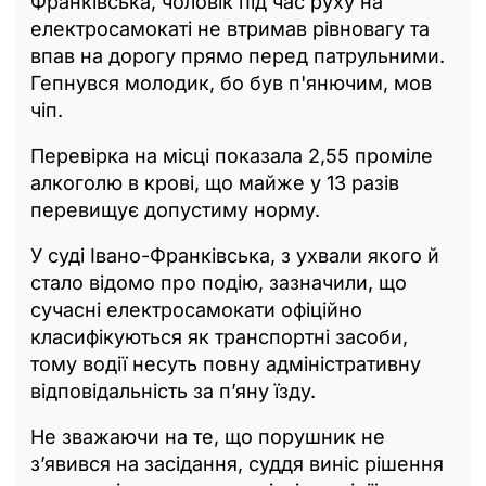
Франківська, чоловік під час руху на
електросамокаті не втримав рівновагу та
впав на дорогу прямо перед патрульними.
Гепнувся молодик, бо був п'янючим, мов
чіп.
Перевірка на місці показала 2,55 проміле
алкоголю в крові, що майже у 13 разів
перевищує допустиму норму.
У суді Івано-Франківська, з ухвали якого й
стало відомо про подію, зазначили, що
сучасні електросамокати офіційно
класифікуються як транспортні засоби,
тому водії несуть повну адміністративну
відповідальність за п’яну їзду.
Не зважаючи на те, що порушник не
з’явився на засідання, суддя виніс рішення