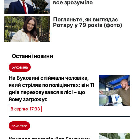
Останні новини
Буковина
На Буковині спіймали чоловіка,
який стріляв по поліціянтах: він 11
днів переховувався в лісі – що
йому загрожує
8 серпня 17:33
вбивство