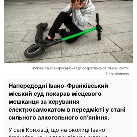
Чоловік та електросамокат (ілюстративна світлина). Фото:
Depositphotos
Напередодні Івано-Франківський
міський суд покарав місцевого
мешканця за керування
електросамокатом в передмісті у стані
сильного алкогольного сп’яніння.
У селі Крихівці, що на околиці Івано-