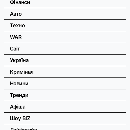
Фінанси
Авто
Техно
WAR
Світ
Україна
Кримінал
Новини
Тренди
Афіша
Шоу BIZ
Лайфстайл