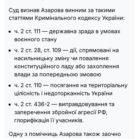
Суд визнав Азарова винним за такими
статтями Кримінального кодексу України:
ч. 2 ст. 111 — державна зрада в умовах
воєнного стану
ч. 2 ст. 28, ст. 109 — дії, спрямовані на
насильницьку зміну чи повалення
конституційного ладу або захоплення
влади за попередньою змовою
ч. 2 ст. 110 — посягання на територіальну
цілісність і недоторканність України
ч. 2 ст. 436-2 — виправдовування та
заперечення збройної агресії РФ,
глорифікація її учасників.
Одну з помічниць Азарова також заочно