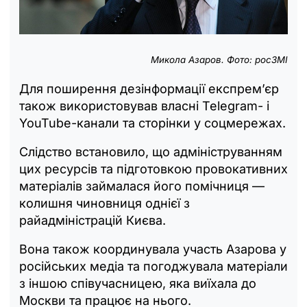
Микола Азаров. Фото: росЗМІ
Для поширення дезінформації експрем’єр
також використовував власні Telegram- і
YouTube-канали та сторінки у соцмережах.
Слідство встановило, що адмініструванням
цих ресурсів та підготовкою провокативних
матеріалів займалася його помічниця —
колишня чиновниця однієї з
райадміністрацій Києва.
Вона також координувала участь Азарова у
російських медіа та погоджувала матеріали
з іншою співучасницею, яка виїхала до
Москви та працює на нього.