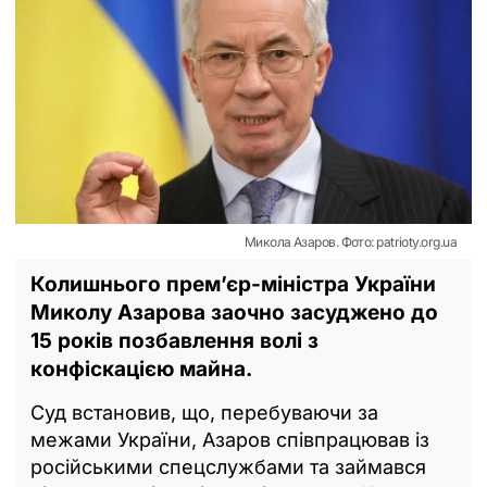
Микола Азаров. Фото: patrioty.org.ua
Колишнього прем’єр-міністра України
Миколу Азарова заочно засуджено до
15 років позбавлення волі з
конфіскацією майна.
Суд встановив, що, перебуваючи за
межами України, Азаров співпрацював із
російськими спецслужбами та займався