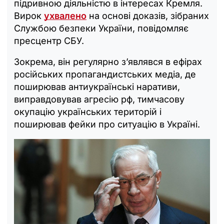
підривною діяльністю в інтересах Кремля.
Вирок
ухвалено
на основі доказів, зібраних
Службою безпеки України, повідомляє
пресцентр СБУ.
Зокрема, він регулярно з’являвся в ефірах
російських пропагандистських медіа, де
поширював антиукраїнські наративи,
виправдовував агресію рф, тимчасову
окупацію українських територій і
поширював фейки про ситуацію в Україні.