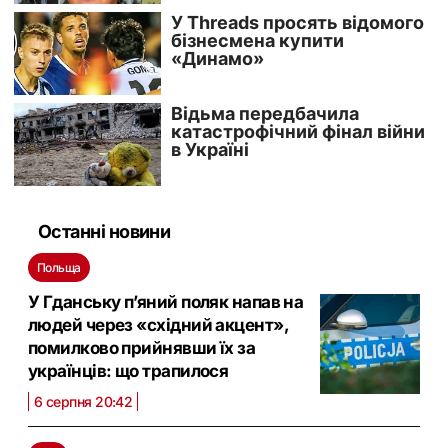
Останні новини
Польща
У Гданську п’яний поляк напав на
людей через «східний акцент»,
помилково прийнявши їх за
українців: що трапилося
6 серпня 20:42