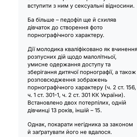
вступити з ним у сексуальні відносини.
Ба більше – педофіл ще й схиляв
дівчаток до створення фото
порнографічного характеру.
Дії молодика кваліфіковано як вчиненн
розпусних дій щодо малолітньої,
умисне одержання доступу та
зберігання дитячої порнографії, а також
розповсюдження зображень
порнографічного характеру (ч. 2 ст. 156,
ч. 1 ст. 301-1, ч. 2 ст. 301 КК України).
Встановлено двох потерпілих, одній
дівчинці 13 років, іншій – 15.
Однак, покарати негідника за законом
й заґратувати його не вдалося.