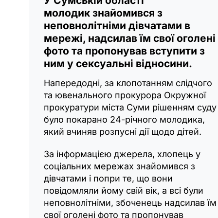
У Сумській області
молодик знайомився з
неповнолітніми дівчатами в
мережі, надсилав їм свої оголені
фото та пропонував вступити з
ним у сексуальні відносини.
Напередодні, за клопотанням слідчого
та ювенального прокурора Окружної
прокуратури міста Суми рішенням суду
було покарано 24-річного молодика,
який вчиняв розпусні дії щодо дітей.
За інформацією джерела, хлопець у
соціальних мережах знайомився з
дівчатами і попри те, що вони
повідомляли йому свій вік, а всі були
неповнолітніми, збоченець надсилав їм
свої оголені фото та пропонував