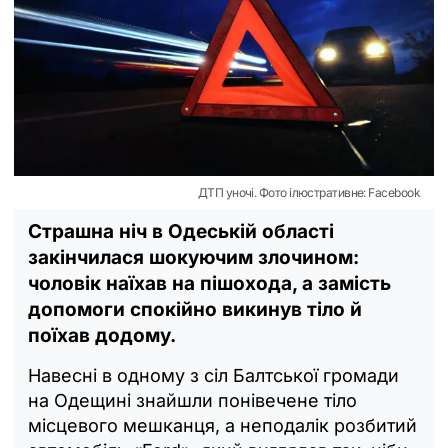
ДТП уночі. Фото ілюстративне: Facebook
Страшна ніч в Одеській області
закінчилася шокуючим злочином:
чоловік наїхав на пішохода, а замість
допомоги спокійно викинув тіло й
поїхав додому.
Навесні в одному з сіл Балтської громади
на Одещині знайшли понівечене тіло
місцевого мешканця, а неподалік розбитий