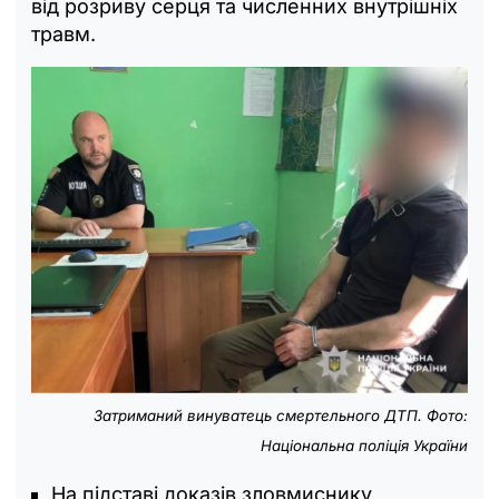
від розриву серця та численних внутрішніх
травм.
Затриманий винуватець смертельного ДТП. Фото:
Національна поліція України
На підставі доказів зловмиснику