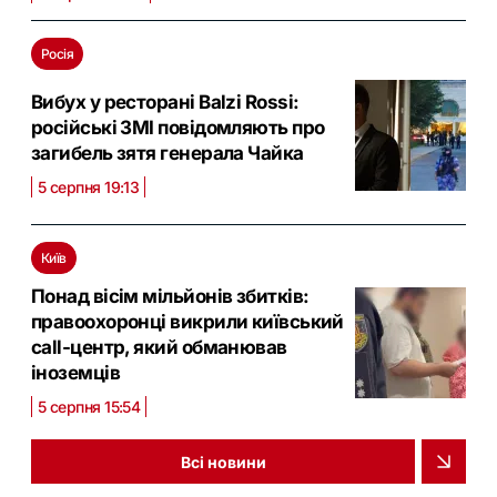
Росія
Вибух у ресторані Balzi Rossi:
російські ЗМІ повідомляють про
загибель зятя генерала Чайка
5 серпня 19:13
Київ
Понад вісім мільйонів збитків:
правоохоронці викрили київський
call-центр, який обманював
іноземців
5 серпня 15:54
Всі новини