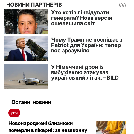
Останні новини
діти
Новонароджені близнюки
померли в лікарні: за незаконну