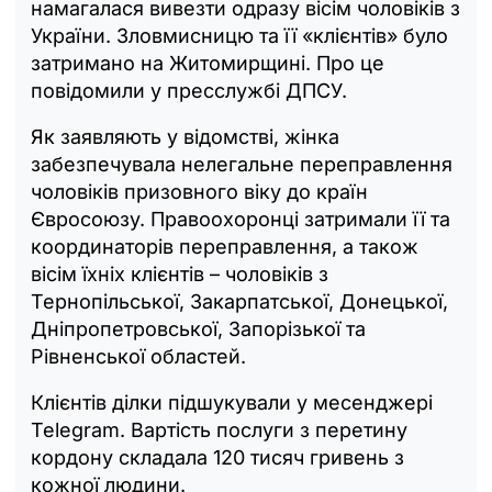
намагалася вивезти одразу вісім чоловіків з
України. Зловмисницю та її «клієнтів» було
затримано на Житомирщині. Про це
повідомили у пресслужбі ДПСУ.
Як заявляють у відомстві, жінка
забезпечувала нелегальне переправлення
чоловіків призовного віку до країн
Євросоюзу. Правоохоронці затримали її та
координаторів переправлення, а також
вісім їхніх клієнтів – чоловіків з
Тернопільської, Закарпатської, Донецької,
Дніпропетровської, Запорізької та
Рівненської областей.
Клієнтів ділки підшукували у месенджері
Telegram. Вартість послуги з перетину
кордону складала 120 тисяч гривень з
кожної людини.