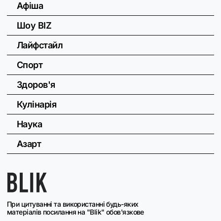
Афіша
Шоу BIZ
Лайфстайл
Спорт
Здоров'я
Кулінарія
Наука
Азарт
При цитуванні та використанні будь-яких
матеріалів посилання на "Blik" обов'язкове