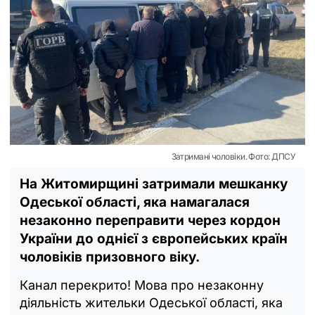
Затримані чоловіки. Фото: ДПСУ
На Житомирщині затримали мешканку
Одеської області, яка намагалася
незаконно переправити через кордон
України до однієї з європейських країн
чоловіків призовного віку.
Канал перекрито! Мова про незаконну
діяльність жительки Одеської області, яка