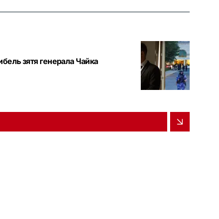
гибель зятя генерала Чайка