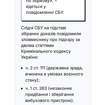
по Харкову», –
йдеться у
повідомленні СБУ.
Слідчі СБУ на підставі
зібраних доказів повідомили
зловмиснику про підозру за
двома статтями
Кримінального кодексу
України:
ч. 2 ст. 111 (державна зрада,
вчинена в умовах воєнного
стану);
ч. 1 ст. 263 (незаконне
придбання і зберігання
вибухового пристрою).