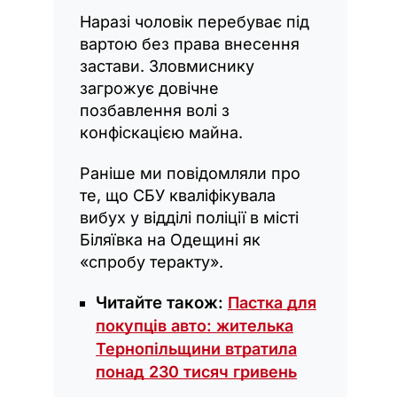
Наразі чоловік перебуває під
вартою без права внесення
застави. Зловмиснику
загрожує довічне
позбавлення волі з
конфіскацією майна.
Раніше ми повідомляли про
те, що СБУ кваліфікувала
вибух у відділі поліції в місті
Біляївка на Одещині як
«спробу теракту».
Читайте також
:
Пастка для
покупців авто: жителька
Тернопільщини втратила
понад 230 тисяч гривень