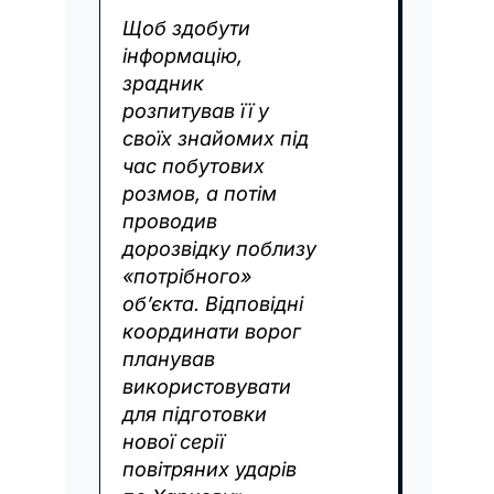
Щоб здобути
інформацію,
зрадник
розпитував її у
своїх знайомих під
час побутових
розмов, а потім
проводив
дорозвідку поблизу
«потрібного»
об’єкта. Відповідні
координати ворог
планував
використовувати
для підготовки
нової серії
повітряних ударів