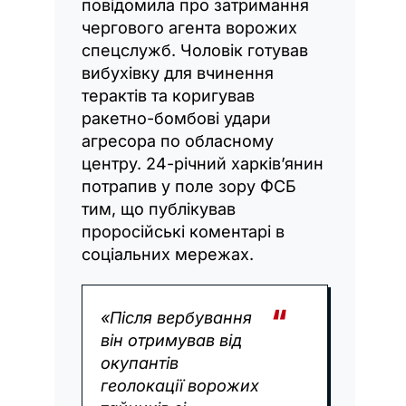
повідомила про затримання
чергового агента ворожих
спецслужб. Чоловік готував
вибухівку для вчинення
терактів та коригував
ракетно-бомбові удари
агресора по обласному
центру. 24-річний харків’янин
потрапив у поле зору ФСБ
тим, що публікував
проросійські коментарі в
соціальних мережах.
«Після вербування
він отримував від
окупантів
геолокації ворожих