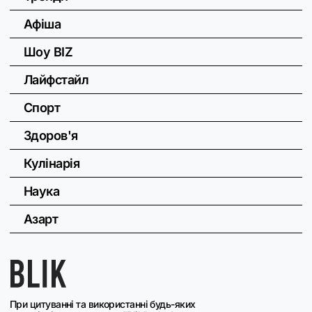
Афіша
Шоу BIZ
Лайфстайл
Спорт
Здоров'я
Кулінарія
Наука
Азарт
При цитуванні та використанні будь-яких