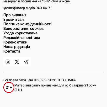
матеріалів посилання на "Blik" обов'язкове
Ідентифікатор медіа R40-06171
Про видання
Ігровий зал
Політика конфіденційності
Використання cookies
Угода користувача
Редакційна політика
Кодекс етики
Наша редакція
Контакти
Всі права захищені © 2025 - 2026 ТОВ «ПМХ»
Матеріали сайту призначені для осіб старше 21 року
21+
(21+)