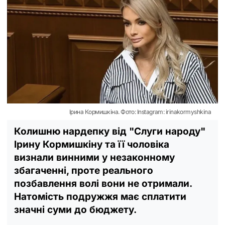
Ірина Кормишкіна. Фото: Instagram: irinakormyshkina
Колишню нардепку від "Слуги народу"
Ірину Кормишкіну та її чоловіка
визнали винними у незаконному
збагаченні, проте реального
позбавлення волі вони не отримали.
Натомість подружжя має сплатити
значні суми до бюджету.