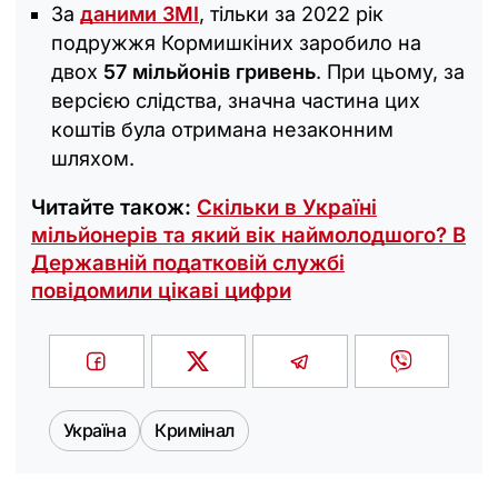
За
даними ЗМІ
, тільки за 2022 рік
подружжя Кормишкіних заробило на
двох
57 мільйонів гривень
. При цьому, за
версією слідства, значна частина цих
коштів була отримана незаконним
шляхом.
Читайте також:
Скільки в Україні
мільйонерів та який вік наймолодшого? В
Державній податковій службі
повідомили цікаві цифри
Україна
Кримінал