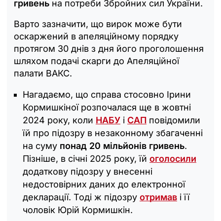
гривень
на потреби Збройних сил України.
Варто зазначити, що вирок може бути
оскаржений в апеляційному порядку
протягом 30 днів з дня його проголошення
шляхом подачі скарги до Апеляційної
палати ВАКС.
Нагадаємо, що справа стосовно Ірини
Кормишкіної розпочалася ще в жовтні
2024 року, коли
НАБУ
і
САП
повідомили
їй про підозру в незаконному збагаченні
на суму
понад 20 мільйонів гривень
.
Пізніше, в січні 2025 року, їй
оголосили
додаткову підозру у внесенні
недостовірних даних до електронної
декларації. Тоді ж підозру
отримав
і її
чоловік Юрій Кормишкін.