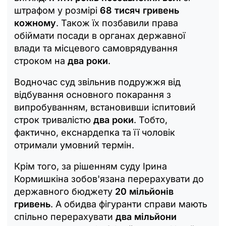
штрафом у розмірі
68 тисяч гривень
кожному
. Також їх позбавили права
обіймати посади в органах державної
влади та місцевого самоврядування
строком на
два роки
.
Водночас суд звільнив подружжя від
відбування основного покарання з
випробуванням, встановивши іспитовий
строк тривалістю
два роки
. Тобто,
фактично, екснардепка та її чоловік
отримали умовний термін.
Крім того, за рішенням суду Ірина
Кормишкіна зобов'язана перерахувати до
державного бюджету
20 мільйонів
гривень
. А обидва фігуранти справи мають
спільно перерахувати
два мільйони