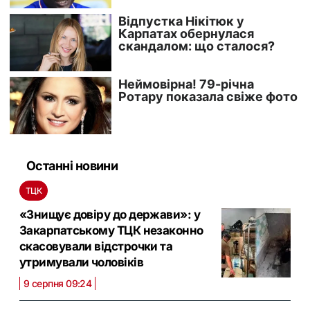
Останні новини
ТЦК
«Знищує довіру до держави»: у
Закарпатському ТЦК незаконно
скасовували відстрочки та
утримували чоловіків
9 серпня 09:24