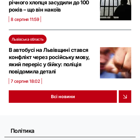
річного хлопця засудили до 100
років – що він накоїв
8 серпня 11:59
Львівська область
В автобусі на Львівщині стався
конфлікт через російську мову,
який переріс у бійку: поліція
повідомила деталі
7 серпня 18:02
Всі новини
Політика