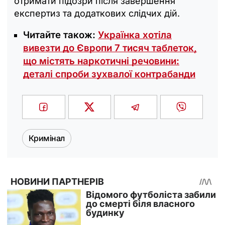
отримати підозри після завершення
експертиз та додаткових слідчих дій.
Читайте також:
Українка хотіла
вивезти до Європи 7 тисяч таблеток,
що містять наркотичні речовини:
деталі спроби зухвалої контрабанди
Кримінал