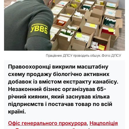
Працівник ДПСУ проводить обшук. Фото: ДПСУ
Правоохоронці викрили масштабну
схему продажу біологічно активних
добавок із вмістом екстракту канабісу.
Незаконний бізнес організував 65-
річний киянин, який заснував кілька
підприємств і постачав товар по всій
країні.
Офіс генерального прокурора
,
Нацполіція