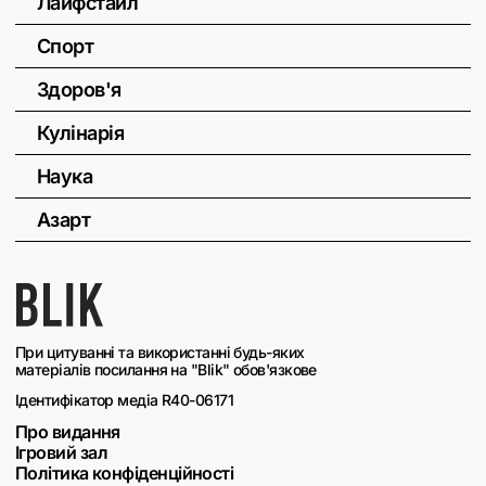
Лайфстайл
Спорт
Здоров'я
Кулінарія
Наука
Азарт
При цитуванні та використанні будь-яких
матеріалів посилання на "Blik" обов'язкове
Ідентифікатор медіа R40-06171
Про видання
Ігровий зал
Політика конфіденційності