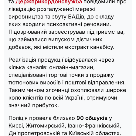
та
Держприкордонслужба
повідомили про
ліквідацію розгалуженої мережі
виробництва та збуту БАДів, до складу
яких входили психоактивні речовини.
Підозрюваний зареєстрував підприємства,
що займалися випуском дієтичних
добавок, які містили екстракт канабісу.
Реалізація продукції відбувалася через
кілька каналів: онлайн-магазин,
спеціалізовані торгові точки з продажу
тютюнових виробів і поштові відправлення.
Таким чином злочинці охоплювали широке
коло клієнтів по всій Україні, отримуючи
значний прибуток.
Поліція провела близько
90 обшуків
у
Києві, Житомирській, Івано-Франківській,
Дніпропетровській та Київській областях.