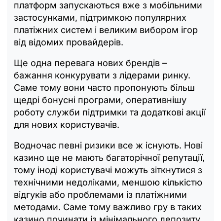
платформ запускаються вже з мобільними
застосунками, підтримкою популярних
платіжних систем і великим вибором ігор
від відомих провайдерів.
Ще одна перевага нових брендів –
бажання конкурувати з лідерами ринку.
Саме тому вони часто пропонують більш
щедрі бонусні програми, оперативнішу
роботу служби підтримки та додаткові акції
для нових користувачів.
Водночас певні ризики все ж існують. Нові
казино ще не мають багаторічної репутації,
тому іноді користувачі можуть зіткнутися з
технічними недоліками, меншою кількістю
відгуків або проблемами із платіжними
методами. Саме тому важливо гру в таких
казино починати із мінімального депозиту