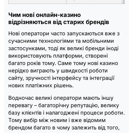
Чим нові онлайн-казино
відрізняються від старих брендів
Нові оператори часто запускаються вже з
сучасними технологіями та мобільними
застосунками, тоді як великі бренди іноді
використовують платформи, створені
багато років тому. Саме тому нові казино
нерідко виграють у швидкості роботи
сайту, зручності інтерфейсу та інтеграції
нових платіжних рішень.
Водночас великі оператори мають іншу
перевагу – багаторічну репутацію, велику
базу клієнтів і налагоджені процеси роботи.
Тому вибір між новим і вже відомим
брендом багато в чому залежить від того,