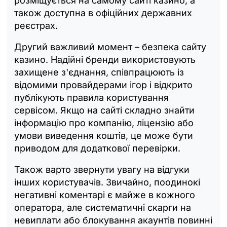
розміщується на самому сайті казино, а
також доступна в офіційних державних
реєстрах.
Другий важливий момент – безпека сайту
казино. Надійні бренди використовують
захищене з'єднання, співпрацюють із
відомими провайдерами ігор і відкрито
публікують правила користування
сервісом. Якщо на сайті складно знайти
інформацію про компанію, ліцензію або
умови виведення коштів, це може бути
приводом для додаткової перевірки.
Також варто звернути увагу на відгуки
інших користувачів. Звичайно, поодинокі
негативні коментарі є майже в кожного
оператора, але систематичні скарги на
невиплати або блокування акаунтів повинні