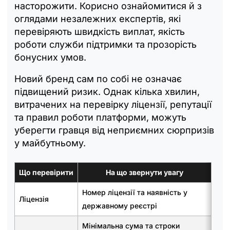
насторожити. Корисно ознайомитися й з
оглядами незалежних експертів, які
перевіряють швидкість виплат, якість
роботи служби підтримки та прозорість
бонусних умов.
Новий бренд сам по собі не означає
підвищений ризик. Однак кілька хвилин,
витрачених на перевірку ліцензії, репутації
та правил роботи платформи, можуть
уберегти гравця від неприємних сюрпризів
у майбутньому.
Що перевірити
На що звернути увагу
Номер ліцензії та наявність у 
Ліцензія
державному реєстрі
Мінімальна сума та строки 