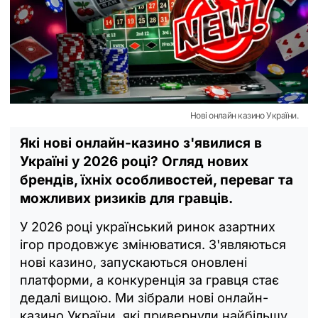
Нові онлайн казино України.
Які нові онлайн-казино з'явилися в
Україні у 2026 році? Огляд нових
брендів, їхніх особливостей, переваг та
можливих ризиків для гравців.
У 2026 році український ринок азартних
ігор продовжує змінюватися. З'являються
нові казино, запускаються оновлені
платформи, а конкуренція за гравця стає
дедалі вищою. Ми зібрали нові онлайн-
казино України, які привернули найбільшу