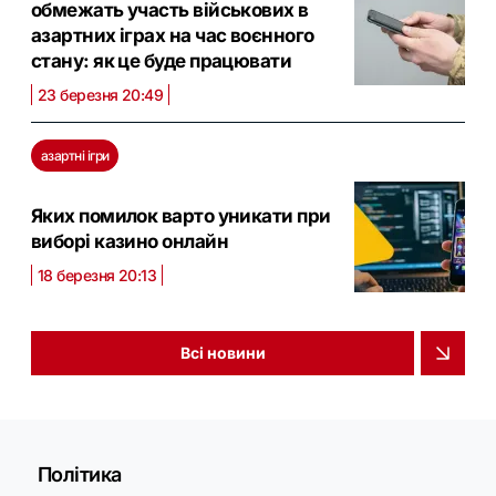
обмежать участь військових в
азартних іграх на час воєнного
стану: як це буде працювати
23 березня 20:49
азартні ігри
Яких помилок варто уникати при
виборі казино онлайн
18 березня 20:13
Всі новини
Політика