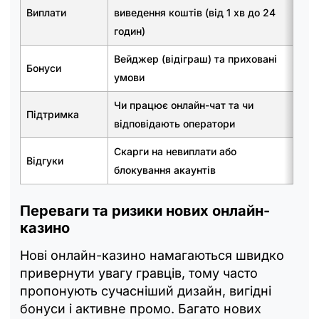
Виплати
виведення коштів (від 1 хв до 24 
годин)
Вейджер (відіграш) та приховані 
Бонуси
умови
Чи працює онлайн-чат та чи 
Підтримка
відповідають оператори
Скарги на невиплати або 
Відгуки
блокування акаунтів
Переваги та ризики нових онлайн-
казино
Нові онлайн-казино намагаються швидко
привернути увагу гравців, тому часто
пропонують сучасніший дизайн, вигідні
бонуси і активне промо. Багато нових