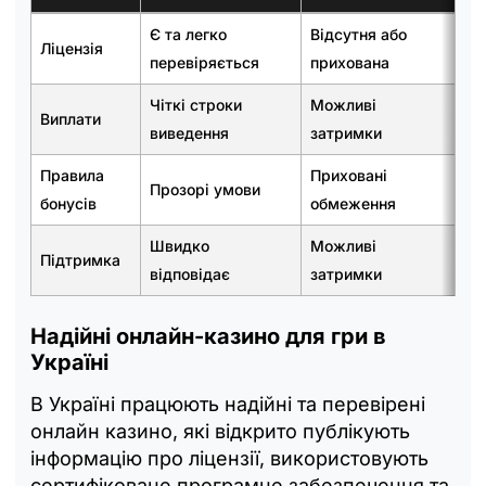
Є та легко 
Відсутня або 
Ліцензія
перевіряється
прихована
Чіткі строки 
Можливі 
Виплати
виведення
затримки
Правила 
Приховані 
Прозорі умови
бонусів
обмеження
Швидко 
Можливі 
Підтримка
відповідає
затримки
Надійні онлайн-казино для гри в
Україні
В Україні працюють надійні та перевірені
онлайн казино, які відкрито публікують
інформацію про ліцензії, використовують
сертифіковане програмне забезпечення та