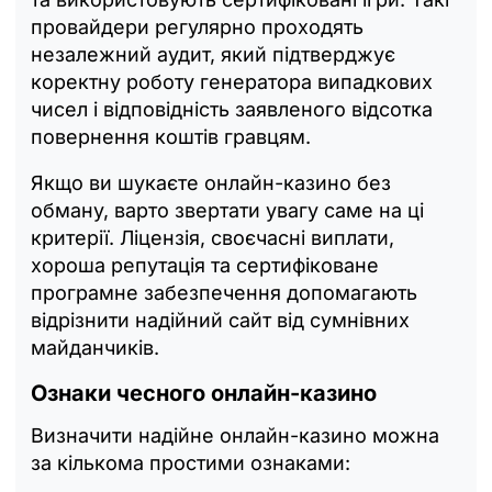
провайдери регулярно проходять
незалежний аудит, який підтверджує
коректну роботу генератора випадкових
чисел і відповідність заявленого відсотка
повернення коштів гравцям.
Якщо ви шукаєте онлайн-казино без
обману, варто звертати увагу саме на ці
критерії. Ліцензія, своєчасні виплати,
хороша репутація та сертифіковане
програмне забезпечення допомагають
відрізнити надійний сайт від сумнівних
майданчиків.
Ознаки чесного онлайн-казино
Визначити надійне онлайн-казино можна
за кількома простими ознаками: