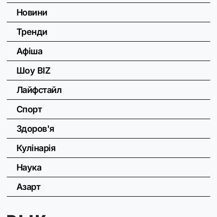
Новини
Тренди
Афіша
Шоу BIZ
Лайфстайл
Спорт
Здоров'я
Кулінарія
Наука
Азарт