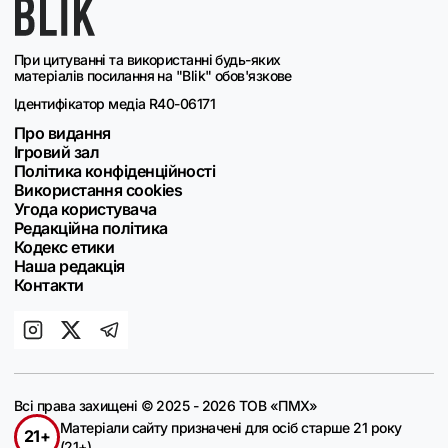
При цитуванні та використанні будь-яких
матеріалів посилання на "Blik" обов'язкове
Ідентифікатор медіа R40-06171
Про видання
Ігровий зал
Політика конфіденційності
Використання cookies
Угода користувача
Редакційна політика
Кодекс етики
Наша редакція
Контакти
Всі права захищені © 2025 - 2026 ТОВ «ПМХ»
Матеріали сайту призначені для осіб старше 21 року
21+
(21+)