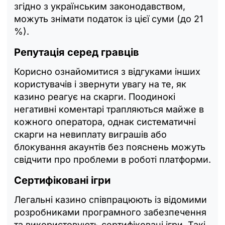
згідно з українським законодавством,
можуть знімати податок із цієї суми (до 21
%).
Репутація серед гравців
Корисно ознайомитися з відгуками інших
користувачів і звернути увагу на те, як
казино реагує на скарги. Поодинокі
негативні коментарі трапляються майже в
кожного оператора, однак систематичні
скарги на невиплату виграшів або
блокування акаунтів без пояснень можуть
свідчити про проблеми в роботі платформи.
Сертифіковані ігри
Легальні казино співпрацюють із відомими
розробниками програмного забезпечення
та використовують сертифіковані ігри. Такі