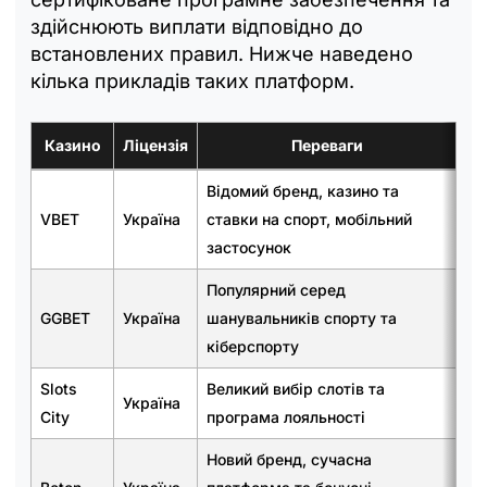
здійснюють виплати відповідно до
встановлених правил. Нижче наведено
кілька прикладів таких платформ.
Казино
Ліцензія
Переваги
Відомий бренд, казино та 
VBET
Україна
ставки на спорт, мобільний 
застосунок
Популярний серед 
GGBET
Україна
шанувальників спорту та 
кіберспорту
Slots 
Великий вибір слотів та 
Україна
City
програма лояльності
Новий бренд, сучасна 