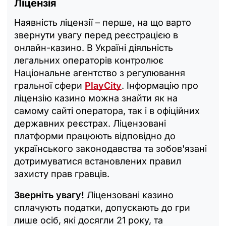
Ліцензія
Наявність ліцензії – перше, на що варто
звернути увагу перед реєстрацією в
онлайн-казино. В Україні діяльність
легальних операторів контролює
Національне агентство з регулювання
гральної сфери
PlayCity
. Інформацію про
ліцензію казино можна знайти як на
самому сайті оператора, так і в офіційних
державних реєстрах. Ліцензовані
платформи працюють відповідно до
українського законодавства та зобов'язані
дотримуватися встановлених правил
захисту прав гравців.
Зверніть увагу!
Ліцензовані казино
сплачують податки, допускають до гри
лише осіб, які досягли 21 року, та