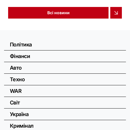
Всі новини
Політика
Фінанси
Авто
Техно
WAR
Світ
Україна
Кримінал