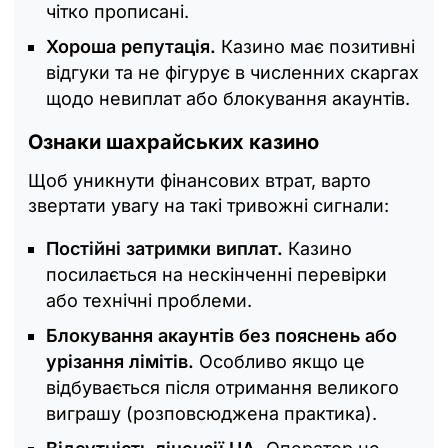
чітко прописані.
Хороша репутація.
Казино має позитивні
відгуки та не фігурує в численних скаргах
щодо невиплат або блокування акаунтів.
Ознаки шахрайських казино
Щоб уникнути фінансових втрат, варто
звертати увагу на такі тривожні сигнали:
Постійні затримки виплат.
Казино
посилається на нескінченні перевірки
або технічні проблеми.
Блокування акаунтів без пояснень або
урізання лімітів.
Особливо якщо це
відбувається після отримання великого
виграшу (розповсюджена практика).