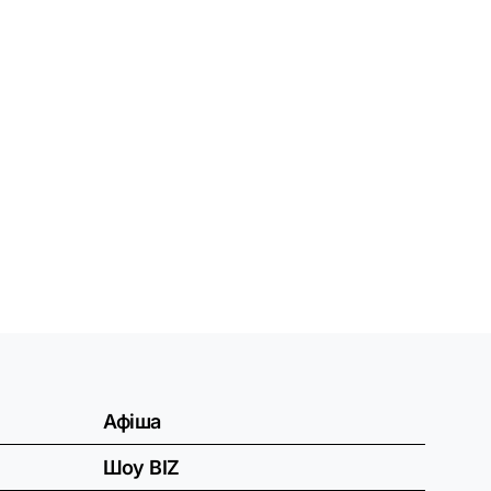
Афіша
Шоу BIZ