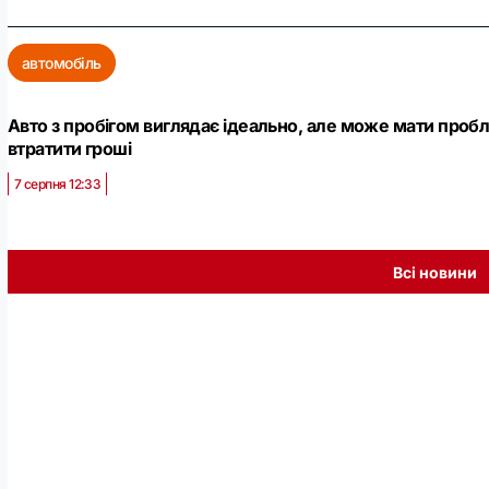
автомобіль
Авто з пробігом виглядає ідеально, але може мати проб
втратити гроші
7 серпня 12:33
Всі новини