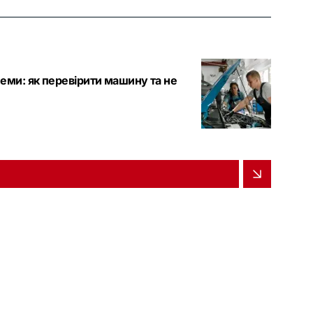
леми: як перевірити машину та не