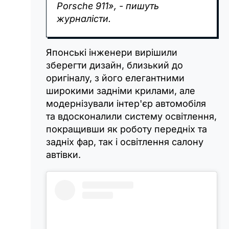
Porsche 911», - пишуть
журналісти.
Японські інженери вирішили
зберегти дизайн, близький до
оригіналу, з його елегантними
широкими задніми крилами, але
модернізували інтер'єр автомобіля
та вдосконалили систему освітлення,
покращивши як роботу передніх та
задніх фар, так і освітлення салону
автівки.