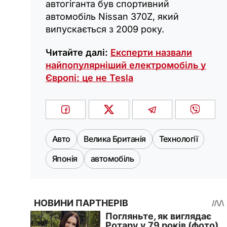
автогіганта був спортивний
автомобіль Nissan 370Z, який
випускається з 2009 року.
Читайте далі:
Експерти назвали
найпопулярніший електромобіль у
Європі: це не Tesla
Авто
Велика Британія
Технології
Японія
автомобіль