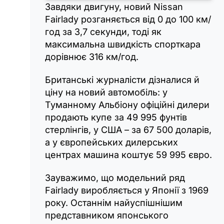
Завдяки двигуну, новий Nissan
Fairlady розганяється від 0 до 100 км/
год за 3,7 секунди, тоді як
максимальна швидкість спорткара
дорівнює 316 км/год.
Британські журналісти дізналися й
ціну на новий автомобіль: у
Туманному Альбіону офіційні дилери
продають купе за 49 995 фунтів
стерлінгів, у США – за 67 500 доларів,
а у європейських дилерських
центрах машина коштує 59 995 євро.
Зауважимо, що модельний ряд
Fairlady виробляється у Японії з 1969
року. Останнім найуспішнішим
представником японського