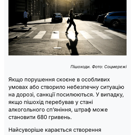
Пішоходи. Фото: Соцмережі
Якщо порушення скоєне в особливих
умовах або створило небезпечну ситуацію
на дорозі, санкції посилюються. У випадку,
якщо пішохід перебував у стані
алкогольного сп’яніння, штраф може
становити 680 гривень.
Найсуворіше карається створення