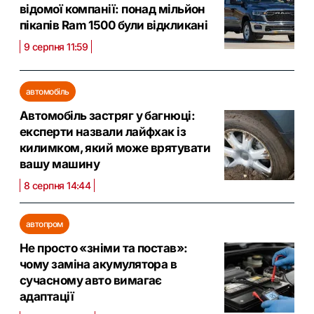
відомої компанії: понад мільйон
пікапів Ram 1500 були відкликані
9 серпня 11:59
автомобіль
Автомобіль застряг у багнюці:
експерти назвали лайфхак із
килимком, який може врятувати
вашу машину
8 серпня 14:44
автопром
Не просто «зніми та постав»:
чому заміна акумулятора в
сучасному авто вимагає
адаптації