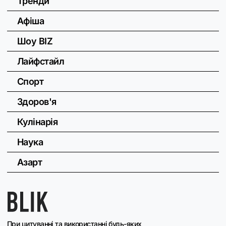
Тренди
Афіша
Шоу BIZ
Лайфстайл
Спорт
Здоров'я
Кулінарія
Наука
Азарт
При цитуванні та використанні будь-яких