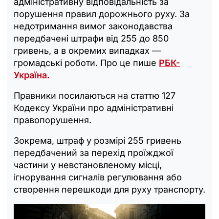
адміністративну відповідальність за
порушення правил дорожнього руху. За
недотримання вимог законодавства
передбачені штрафи від 255 до 850
гривень, а в окремих випадках —
громадські роботи. Про це пише
РБК-
Україна.
Правники посилаються на статтю 127
Кодексу України про адміністративні
правопорушення.
Зокрема, штраф у розмірі 255 гривень
передбачений за перехід проїжджої
частини у невстановленому місці,
ігнорування сигналів регулювання або
створення перешкоди для руху транспорту.