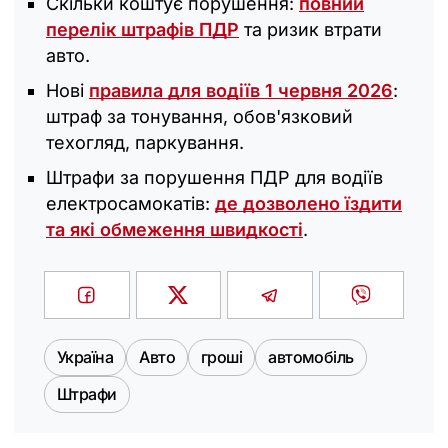
Скільки коштує порушення:
повний
перелік штрафів ПДР
та ризик втрати
авто.
Нові
правила для водіїв 1 червня 2026
:
штраф за тонування, обов'язковий
техогляд, паркування.
Штрафи за порушення ПДР для водіїв
електросамокатів:
де дозволено їздити
та які обмеження швидкості
.
Україна
Авто
гроші
автомобіль
Штрафи