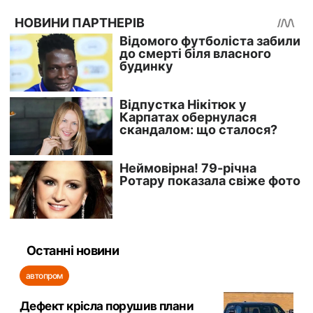
Останні новини
автопром
Дефект крісла порушив плани