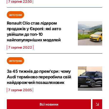
7 серпня 22:50
автопром
Renault Clio став лідером
продажів у Європі: які авто
увійшли до топ-10
найпопулярніших моделей
7 серпня 20:22
автопром
За 45 тижнів до прем'єри: чому
Audi терміново переробила свій
найдорожчий позашляховик
7 серпня 20:05
Всі новини