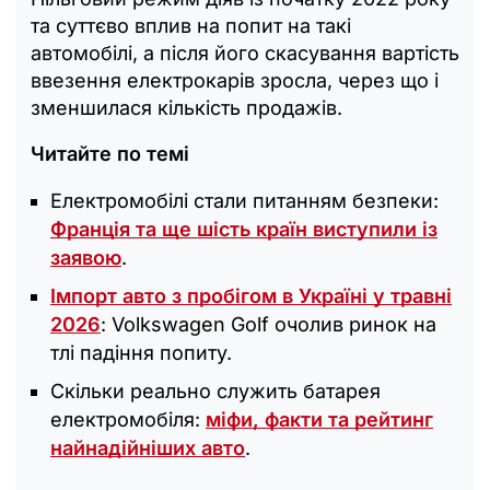
та суттєво вплив на попит на такі
автомобілі, а після його скасування вартість
ввезення електрокарів зросла, через що і
зменшилася кількість продажів.
Читайте по темі
Електромобілі стали питанням безпеки:
Франція та ще шість країн виступили із
заявою
.
Імпорт авто з пробігом в Україні у травні
2026
: Volkswagen Golf очолив ринок на
тлі падіння попиту.
Скільки реально служить батарея
електромобіля:
міфи, факти та рейтинг
найнадійніших авто
.