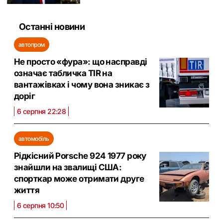
Останні новини
автопром
Не просто «фура»: що насправді
означає табличка TIR на
вантажівках і чому вона зникає з
доріг
6 серпня 22:28
автомобіль
Рідкісний Porsche 924 1977 року
знайшли на звалищі США:
спорткар може отримати друге
життя
6 серпня 10:50