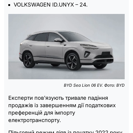
VOLKSWAGEN ID.UNYX – 24.
BYD Sea Lion 06 EV. Фото: BYD
Експерти пов'язують тривале падіння
продажів із завершенням дії податкових
преференцій для імпорту
електротранспорту.
Пільговий режим діяв із початку 2022 року