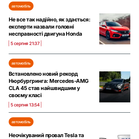
автомобіль
Не все так надійно, як здається:
експерти назвали головні
несправності двигуна Honda
5 серпня 21:37
автомобіль
Встановлено новий рекорд
Нюрбургринга: Mercedes-AMG
CLA 45 став найшвидшим у
своєму класі
5 серпня 13:54
автомобіль
Неочікуваний провал Tesla та