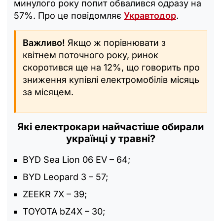
минулого року попит обвалився одразу на
57%. Про це повідомляє
Укравтодор
.
Важливо!
Якщо ж порівнювати з
квітнем поточного року, ринок
скоротився ще на 12%, що говорить про
зниження купівлі електромобілів місяць
за місяцем.
Які електрокари найчастіше обирали
українці у травні?
BYD Sea Lion 06 EV – 64;
BYD Leopard 3 – 57;
ZEEKR 7X – 39;
TOYOTA bZ4X – 30;