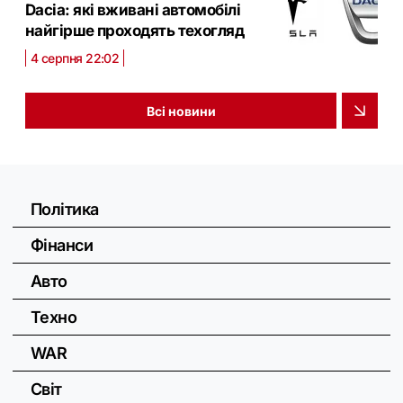
Dacia: які вживані автомобілі
найгірше проходять техогляд
4 серпня 22:02
Всі новини
Політика
Фінанси
Авто
Техно
WAR
Світ