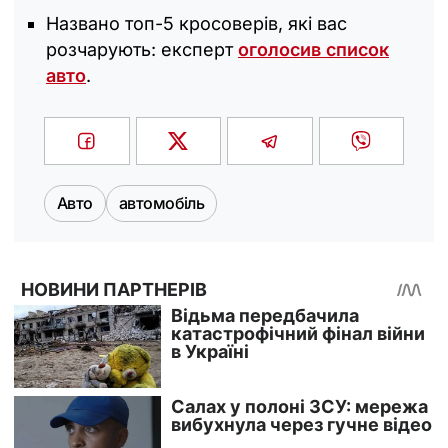
Названо топ-5 кросоверів, які вас
розчарують: експерт
оголосив список
авто
.
Авто
автомобіль