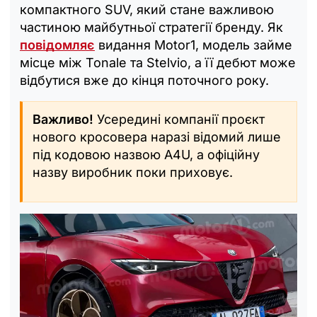
компактного SUV, який стане важливою
частиною майбутньої стратегії бренду. Як
повідомляє
видання Motor1, модель займе
місце між Tonale та Stelvio, а її дебют може
відбутися вже до кінця поточного року.
Важливо!
Усередині компанії проєкт
нового кросовера наразі відомий лише
під кодовою назвою A4U, а офіційну
назву виробник поки приховує.