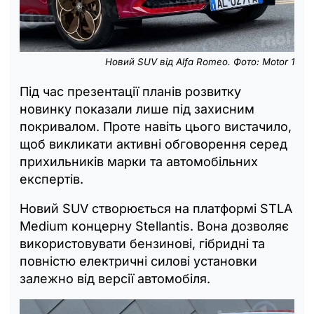
Новий SUV від Alfa Romeo. Фото: Motor 1
Під час презентації планів розвитку
новинку показали лише під захисним
покривалом. Проте навіть цього вистачило,
щоб викликати активні обговорення серед
прихильників марки та автомобільних
експертів.
Новий SUV створюється на платформі STLA
Medium концерну Stellantis. Вона дозволяє
використовувати бензинові, гібридні та
повністю електричні силові установки
залежно від версії автомобіля.