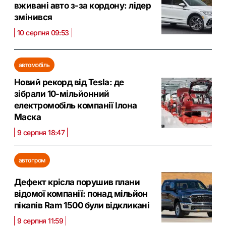
вживані авто з-за кордону: лідер
змінився
10 серпня 09:53
автомобіль
Новий рекорд від Tesla: де
зібрали 10-мільйонний
електромобіль компанії Ілона
Маска
9 серпня 18:47
автопром
Дефект крісла порушив плани
відомої компанії: понад мільйон
пікапів Ram 1500 були відкликані
9 серпня 11:59