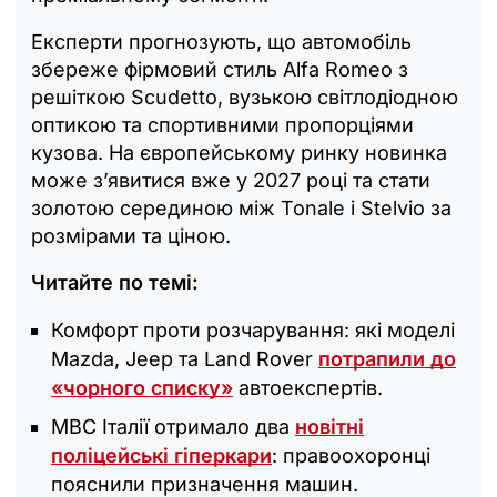
Експерти прогнозують, що автомобіль
збереже фірмовий стиль Alfa Romeo з
решіткою Scudetto, вузькою світлодіодною
оптикою та спортивними пропорціями
кузова. На європейському ринку новинка
може з’явитися вже у 2027 році та стати
золотою серединою між Tonale і Stelvio за
розмірами та ціною.
Читайте по темі:
Комфорт проти розчарування: які моделі
Mazda, Jeep та Land Rover
потрапили до
«чорного списку»
автоекспертів.
МВС Італії отримало два
новітні
поліцейські гіперкари
: правоохоронці
пояснили призначення машин.