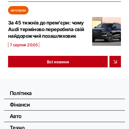
автопром
За 45 тижнів до прем'єри: чому
Audi терміново переробила свій
найдорожчий позашляховик
7 серпня 20:05
Всі новини
Політика
Фінанси
Авто
Техно