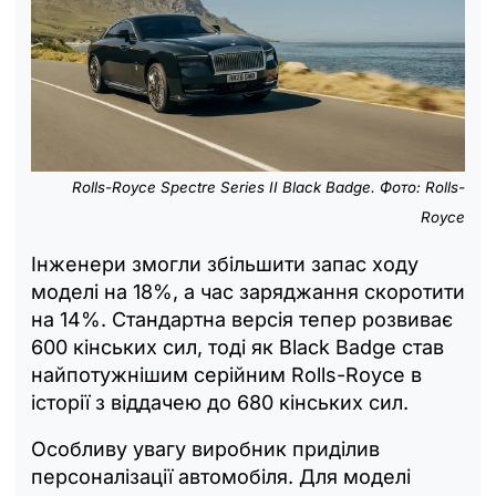
Rolls-Royce Spectre Series II Black Badge. Фото: Rolls-
Royce
Інженери змогли збільшити запас ходу
моделі на 18%, а час заряджання скоротити
на 14%. Стандартна версія тепер розвиває
600 кінських сил, тоді як Black Badge став
найпотужнішим серійним Rolls-Royce в
історії з віддачею до 680 кінських сил.
Особливу увагу виробник приділив
персоналізації автомобіля. Для моделі