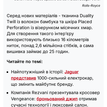
Rolls-Royce
Серед нових матеріалів - тканина Duality
Twill із волокон бамбука та шкіра Placed
Perforation із візерунком місячних хмар.
Для створення такого інтер’єру
використовують близько 16 кілометрів
ниток, понад 2,6 мільйона стібків, а сама
вишивка займає до 25 годин.
Читайте по темі:
Найпотужніший в історії:
Jaguar
представив
1000-сильний електрокар,
що змінить майбутнє бренду.
Компанія Rezvani презентувала кросовер
Vengeance:
броньований джип
отримав
сучасні технології і люксовий салон.