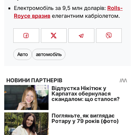
Електромобіль за 9,5 млн доларів:
Rolls-
Royce вразив
елегантним кабріолетом.
Авто
автомобіль