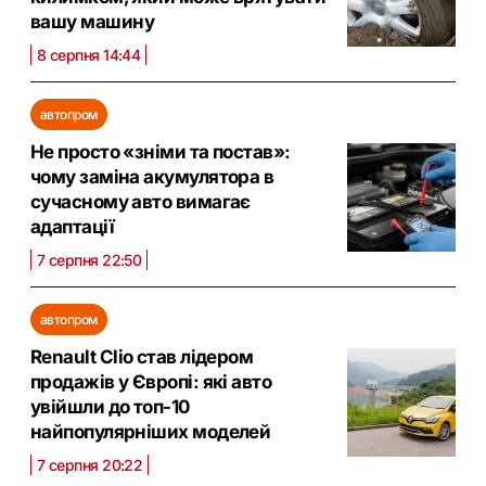
вашу машину
8 серпня 14:44
автопром
Не просто «зніми та постав»:
чому заміна акумулятора в
сучасному авто вимагає
адаптації
7 серпня 22:50
автопром
Renault Clio став лідером
продажів у Європі: які авто
увійшли до топ-10
найпопулярніших моделей
7 серпня 20:22