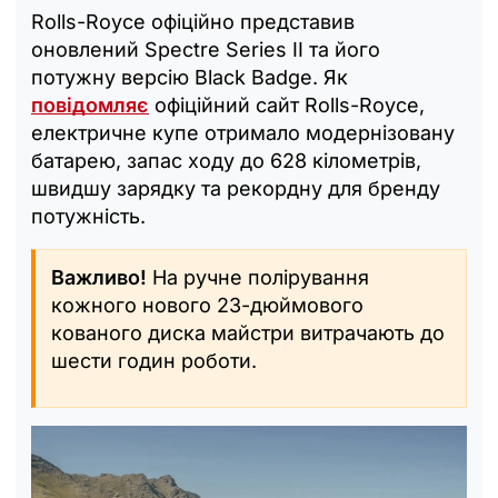
Rolls-Royce офіційно представив
оновлений Spectre Series II та його
потужну версію Black Badge. Як
повідомляє
офіційний сайт Rolls-Royce,
електричне купе отримало модернізовану
батарею, запас ходу до 628 кілометрів,
швидшу зарядку та рекордну для бренду
потужність.
Важливо!
На ручне полірування
кожного нового 23-дюймового
кованого диска майстри витрачають до
шести годин роботи.