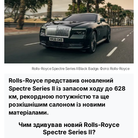
Rolls-Royce Spectre Series II Black Badge. Фото: Rolls-Royce
Rolls-Royce представив оновлений
Spectre Series II із запасом ходу до 628
км, рекордною потужністю та ще
розкішнішим салоном із новими
матеріалами.
Чим здивував новий Rolls-Royce
Spectre Series II?