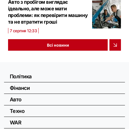
Авто з пробігом виглядає
ідеально, але може мати
проблеми: як перевірити машину
та не втратити гроші
7 серпня 12:33
Всі новини
Політика
Фінанси
Авто
Техно
WAR