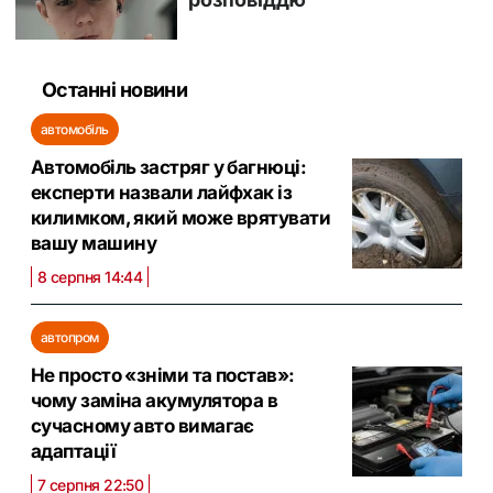
Останні новини
автомобіль
Автомобіль застряг у багнюці:
експерти назвали лайфхак із
килимком, який може врятувати
вашу машину
8 серпня 14:44
автопром
Не просто «зніми та постав»:
чому заміна акумулятора в
сучасному авто вимагає
адаптації
7 серпня 22:50