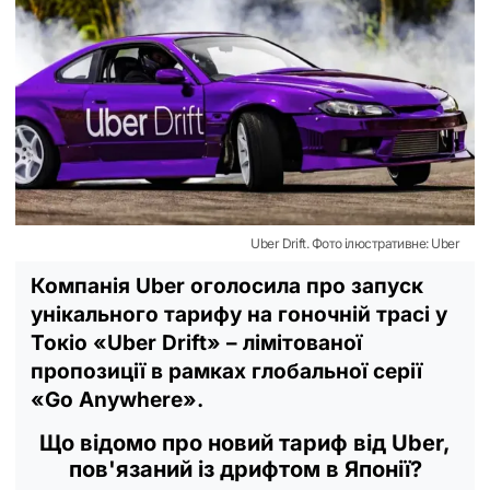
Uber Drift. Фото ілюстративне: Uber
Компанія Uber оголосила про запуск
унікального тарифу на гоночній трасі у
Токіо «Uber Drift» – лімітованої
пропозиції в рамках глобальної серії
«Go Anywhere».
Що відомо про новий тариф від Uber,
пов'язаний із дрифтом в Японії?