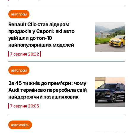
автопром
Renault Clio став лідером
продажів у Європі: які авто
увійшли до топ-10
найпопулярніших моделей
7 серпня 20:22
автопром
За 45 тижнів до прем'єри: чому
Audi терміново переробила свій
найдорожчий позашляховик
7 серпня 20:05
автомобіль