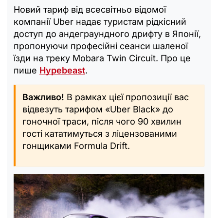
Новий тариф від всесвітньо відомої
компанії Uber надає туристам рідкісний
доступ до андеграундного дрифту в Японії,
пропонуючи професійні сеанси шаленої
їзди на треку Mobara Twin Circuit. Про це
пише
Hypebeast
.
Важливо!
В рамках цієї пропозиції вас
відвезуть тарифом «Uber Black» до
гоночної траси, після чого 90 хвилин
гості кататимуться з ліцензованими
гонщиками Formula Drift.