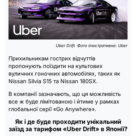
Uber Drift. Фото ілюстративне: Uber
Прихильникам гострих відчуттів
пропонують поїздити на культових
вуличних гоночних автомобілях, таких як
Nissan Silvia S15 та Nissan 180SX.
В компанії зазначають, що ця можливість
все ж буде лімітованою і йтиме у рамках
глобальної серії «Go Anywhere».
Як і де буде проходити унікальний
заїзд за тарифом «Uber Drift» в Японії?