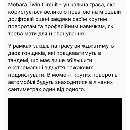
Mobara Twin Circuit – унікальна траса, яка
користується великою повагою на місцевій
дрифтовій сцені завдяки своїм крутим
поворотам та професійним навичкам, які
треба мати для її опанування.
У рамках заїздів на трасу виїжджатимуть
двоє гонщиків, які працюватимуть в
тандемі, що має лише збільшити
екстремальні відчуття бажаючих
подрифтувати. В момент крутих поворотів
автомобілі будуть знаходитися в лічених
сантиметрах один від одного.