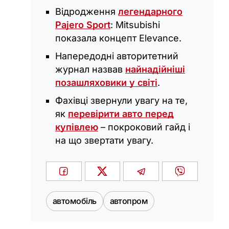
Відродження
легендарного
Pajero Sport
: Mitsubishi
показала концепт Elevance.
Напередодні авторитетний
журнал назвав
найнадійніші
позашляховики у світі
.
Фахівці звернули увагу на те,
як
перевірити авто перед
купівлею
– покроковий гайд і
на що звертати увагу.
автомобіль
автопром