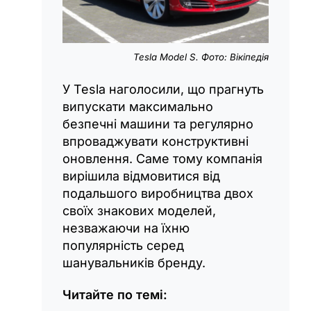
Tesla Model S. Фото: Вікіпедія
У Tesla наголосили, що прагнуть
випускати максимально
безпечні машини та регулярно
впроваджувати конструктивні
оновлення. Саме тому компанія
вирішила відмовитися від
подальшого виробництва двох
своїх знакових моделей,
незважаючи на їхню
популярність серед
шанувальників бренду.
Читайте по темі: