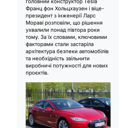
головний конструктор Tesla
Франц фон Хольцхаузен і віце-
президент з інженерії Ларс
Мораві розповіли, що рішення
ухвалили понад півтора роки
тому. За їх словами, ключовими
факторами стали застаріла
архітектура безпеки автомобілів
та необхідність звільнити
виробничі потужності для нових
проєктів.