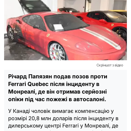
Скріншот з відео
Річард Папязян подав позов проти
Ferrari Quebec після інциденту в
Монреалі, де він отримав серйозні
опіки під час пожежі в автосалоні.
У Канаді чоловік вимагає компенсацію у
розмірі 20,8 млн доларів після інциденту в
дилерському центрі Ferrari у Монреалі, де