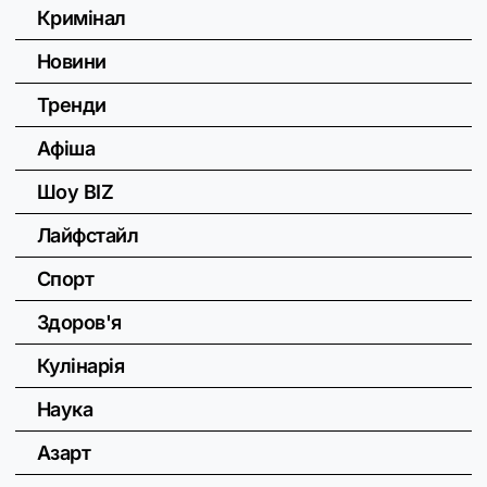
Кримінал
Новини
Тренди
Афіша
Шоу BIZ
Лайфстайл
Спорт
Здоров'я
Кулінарія
Наука
Азарт