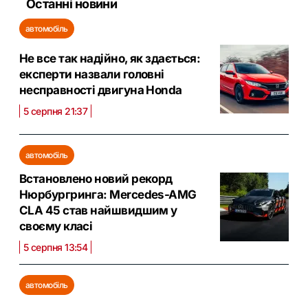
Останні новини
автомобіль
Не все так надійно, як здається:
експерти назвали головні
несправності двигуна Honda
5 серпня 21:37
автомобіль
Встановлено новий рекорд
Нюрбургринга: Mercedes-AMG
CLA 45 став найшвидшим у
своєму класі
5 серпня 13:54
автомобіль