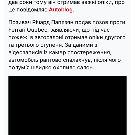
два роки тому він отримав важкі опіки, про
це повідомляє
Autoblog
.
Позивач Річард Папязян подав позов проти
Ferrari Quebec, заявляючи, що під час
пожежі в автосалоні отримав опіки другого
та третього ступеня. За даними з
відеозаписів із камер спостереження,
автомобіль раптово спалахнув, після чого
полум’я швидко охопило салон.