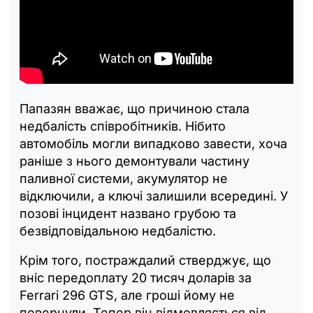
Папазян вважає, що причиною стала
недбалість співробітників. Нібито
автомобіль могли випадково завести, хоча
раніше з нього демонтували частину
паливної системи, акумулятор не
відключили, а ключі залишили всередині. У
позові інцидент названо грубою та
безвідповідальною недбалістю.
Крім того, постраждалий стверджує, що
вніс передоплату 20 тисяч доларів за
Ferrari 296 GTS, але гроші йому не
повернули. Тепер він відмовляється від