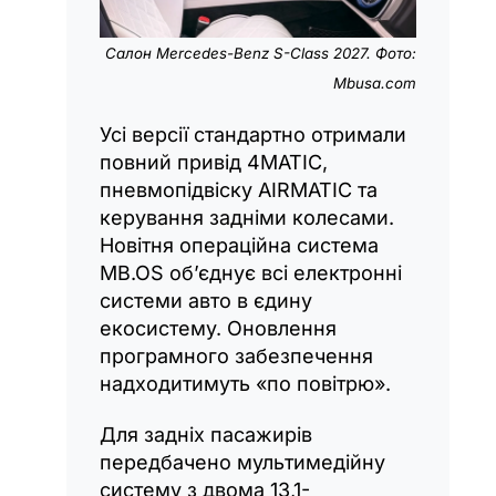
Салон Mercedes-Benz S-Class 2027. Фото:
Mbusa.com
Усі версії стандартно отримали
повний привід 4MATIC,
пневмопідвіску AIRMATIC та
керування задніми колесами.
Новітня операційна система
MB.OS об’єднує всі електронні
системи авто в єдину
екосистему. Оновлення
програмного забезпечення
надходитимуть «по повітрю».
Для задніх пасажирів
передбачено мультимедійну
систему з двома 13,1-