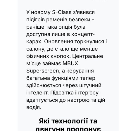
У новому S-Class з’явився
підігрів ременів безпеки -
раніше така опція була
доступна лише в концепт-
карах. Оновлення торкнулися і
салону, де стало ще менше
фізичних кнопок. Центральне
місце займає MBUX
Superscreen, а керування
багатьма функціями тепер
здійснюється через штучний
інтелект. Підсвітка інтер’єру
адаптується до настрою та дій
водія.
Які технології та
двигуни пропонує