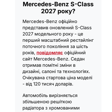
Mercedes-Benz S-Class
2027 року?
Mercedes-Benz офіційно
представив оновлений S-Class
2027 модельного року - це
перший масштабний рестайлінг
поточного покоління за шість
років,
повідомляє
офіційний
сайт Mercedes-Benz. Седан
отримав помітні зміни в
дизайні, салоні та технологіях.
Очікувана стартова ціна моделі
- від 120 тисяч доларів.
Автомобіль вирізняється
збільшеною решіткою
радіатора з хромованими