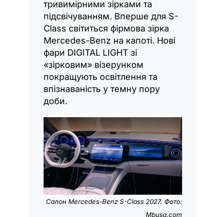
тривимірними зірками та
підсвічуванням. Вперше для S-
Class світиться фірмова зірка
Mercedes-Benz на капоті. Нові
фари DIGITAL LIGHT зі
«зірковим» візерунком
покращують освітлення та
впізнаваність у темну пору
доби.
Салон Mercedes-Benz S-Class 2027.
Фото:
Mbusa.com