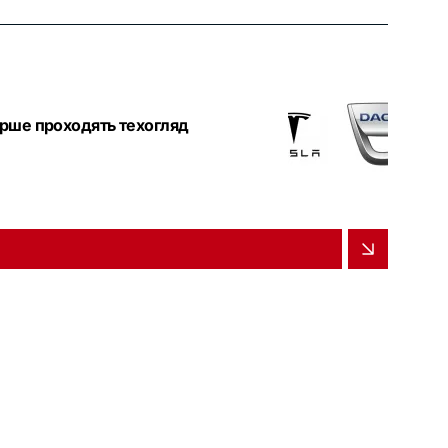
гірше проходять техогляд