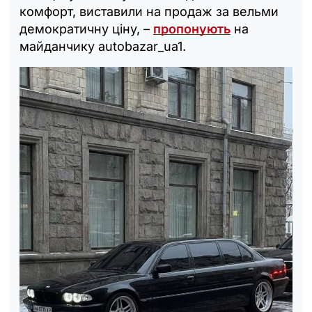
комфорт, виставили на продаж за вельми
демократичну ціну, –
пропонують
на
майданчику autobazar_ua1.