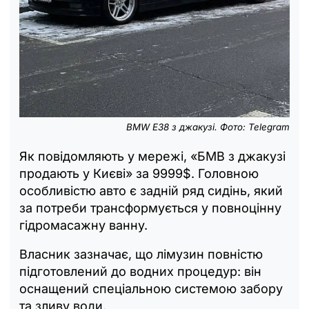
BMW E38 з джакузі. Фото: Telegram
Як повідомляють у мережі, «БМВ з джакузі
продають у Києві» за 9999$. Головною
особливістю авто є задній ряд сидінь, який
за потреби трансформується у повноцінну
гідромасажну ванну.
Власник зазначає, що лімузин повністю
підготовлений до водних процедур: він
оснащений спеціальною системою забору
та зливу води.