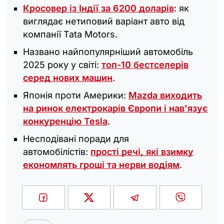
Кросовер із Індії за 6200 доларів
: як
виглядає нетиповий варіант авто від
компанії Tata Motors.
Названо найпопулярніший автомобіль
2025 року у світі:
топ-10 бестселерів
серед нових машин
.
Японія проти Америки:
Mazda виходить
на ринок електрокарів Європи і нав'язує
конкуренцію Tesla
.
Несподівані поради для
автомобілістів:
прості речі, які взимку
економлять гроші та нерви водіям
.