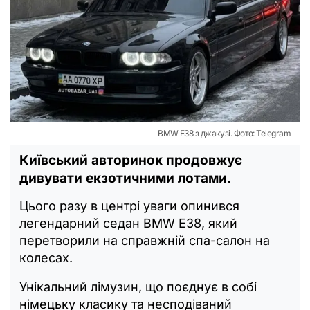
BMW E38 з джакузі. Фото: Telegram
Київський авторинок продовжує
дивувати екзотичними лотами.
Цього разу в центрі уваги опинився
легендарний седан BMW E38, який
перетворили на справжній спа-салон на
колесах.
Унікальний лімузин, що поєднує в собі
німецьку класику та несподіваний