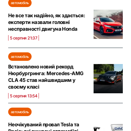
автомобіль
Не все так надійно, як здається:
експерти назвали головні
несправності двигуна Honda
5 серпня 21:37
автомобіль
Встановлено новий рекорд
Нюрбургринга: Mercedes-AMG
CLA 45 став найшвидшим у
своєму класі
5 серпня 13:54
автомобіль
Неочікуваний провал Tesla та