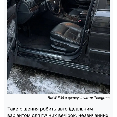
BMW E38 з джакузі. Фото: Telegram
Таке рішення робить авто ідеальним
варіантом для гучних вечірок, незвичайних