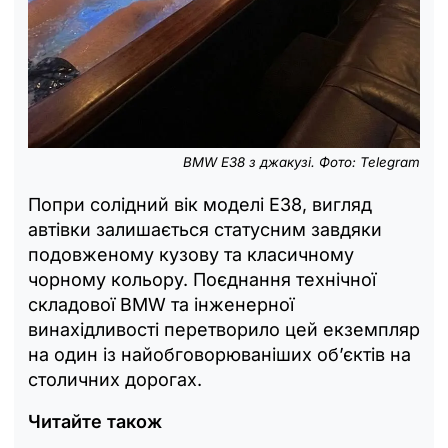
BMW E38 з джакузі. Фото: Telegram
Попри солідний вік моделі E38, вигляд
автівки залишається статусним завдяки
подовженому кузову та класичному
чорному кольору. Поєднання технічної
складової BMW та інженерної
винахідливості перетворило цей екземпляр
на один із найобговорюваніших об’єктів на
столичних дорогах.
Читайте також