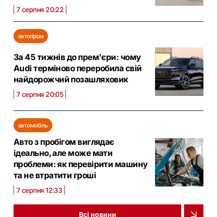
7 серпня 20:22
автопром
За 45 тижнів до прем'єри: чому
Audi терміново переробила свій
найдорожчий позашляховик
7 серпня 20:05
автомобіль
Авто з пробігом виглядає
ідеально, але може мати
проблеми: як перевірити машину
та не втратити гроші
7 серпня 12:33
Всі новини