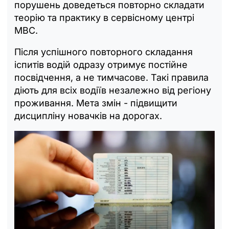
порушень доведеться повторно складати
теорію та практику в сервісному центрі
МВС.
Після успішного повторного складання
іспитів водій одразу отримує постійне
посвідчення, а не тимчасове. Такі правила
діють для всіх водіїв незалежно від регіону
проживання. Мета змін - підвищити
дисципліну новачків на дорогах.