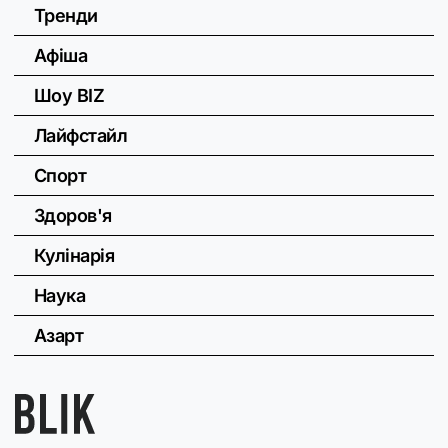
Тренди
Афіша
Шоу BIZ
Лайфстайл
Спорт
Здоров'я
Кулінарія
Наука
Азарт