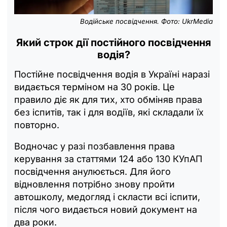
Водійське посвідчення. Фото: UkrMedia
Який строк дії постійного посвідчення
водія?
Постійне посвідчення водія в Україні наразі
видається терміном на 30 років. Це
правило діє як для тих, хто обміняв права
без іспитів, так і для водіїв, які складали їх
повторно.
Водночас у разі позбавлення права
керування за статтями 124 або 130 КУпАП
посвідчення анулюється. Для його
відновлення потрібно знову пройти
автошколу, медогляд і скласти всі іспити,
після чого видається новий документ на
два роки.