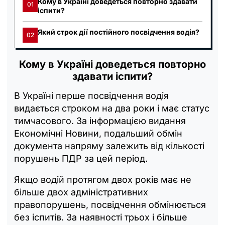
Кому в Україні доведеться повторно здавати
01
іспити?
Який строк дії постійного посвідчення водія?
02
Кому в Україні доведеться повторно
здавати іспити?
В Україні перше посвідчення водія
видається строком на два роки і має статус
тимчасового. За інформацією видання
Економічні Новини, подальший обмін
документа напряму залежить від кількості
порушень ПДР за цей період.
Якщо водій протягом двох років має не
більше двох адміністративних
правопорушень, посвідчення обмінюється
без іспитів. За наявності трьох і більше