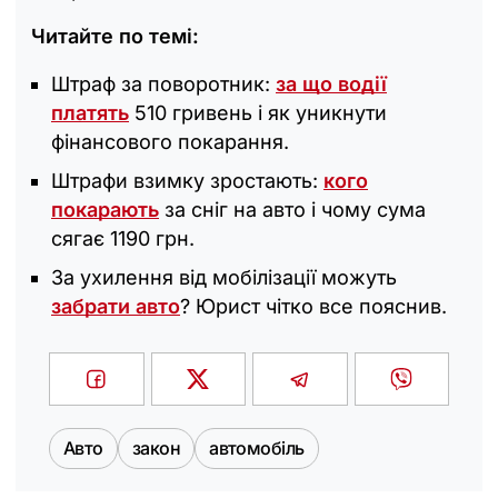
Читайте по темі:
Штраф за поворотник:
за що водії
платять
510 гривень і як уникнути
фінансового покарання.
Штрафи взимку зростають:
кого
покарають
за сніг на авто і чому сума
сягає 1190 грн.
За ухилення від мобілізації можуть
забрати авто
? Юрист чітко все пояснив.
Авто
закон
автомобіль