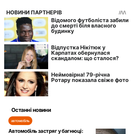
Останні новини
автомобіль
Автомобіль застряг у багнюці: