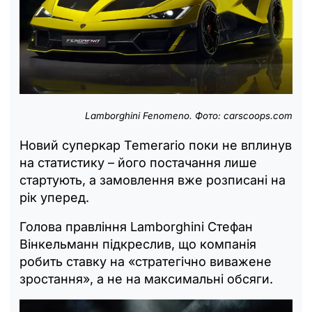
Lamborghini Fenomeno. Фото:
carscoops.com
Новий суперкар Temerario поки не вплинув
на статистику – його постачання лише
стартують, а замовлення вже розписані на
рік уперед.
Голова правління Lamborghini Стефан
Вінкельманн підкреслив, що компанія
робить ставку на «стратегічно виважене
зростання», а не на максимальні обсяги.