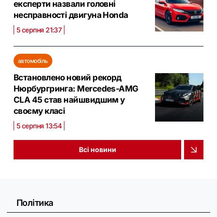
експерти назвали головні
несправності двигуна Honda
5 серпня 21:37
автомобіль
Встановлено новий рекорд
Нюрбургринга: Mercedes-AMG
CLA 45 став найшвидшим у
своєму класі
5 серпня 13:54
Всі новини
Політика