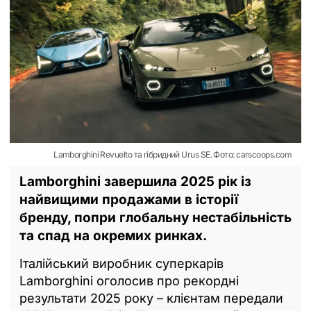
Lamborghini Revuelto та гібридний Urus SE. Фото: carscoops.com
Lamborghini завершила 2025 рік із
найвищими продажами в історії
бренду, попри глобальну нестабільність
та спад на окремих ринках.
Італійський виробник суперкарів
Lamborghini оголосив про рекордні
результати 2025 року – клієнтам передали