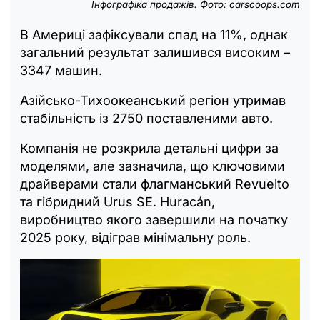
Інфографіка продажів. Фото:
carscoops.com
В Америці зафіксували спад на 11%, однак
загальний результат залишився високим –
3347 машин.
Азійсько-Тихоокеанський регіон утримав
стабільність із 2750 поставленими авто.
Компанія не розкрила детальні цифри за
моделями, але зазначила, що ключовими
драйверами стали флагманський Revuelto
та гібридний Urus SE. Huracán,
виробництво якого завершили на початку
2025 року, відіграв мінімальну роль.