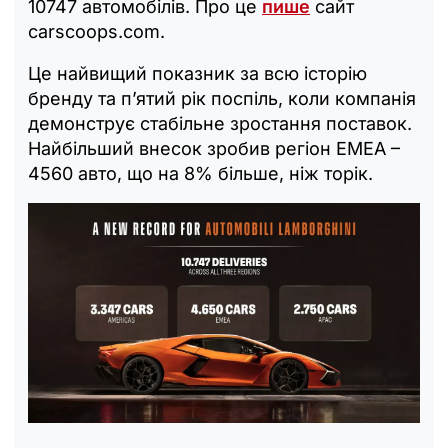
10747 автомобілів. Про це
пише
сайт
carscoops.com.
Це найвищий показник за всю історію
бренду та п’ятий рік поспіль, коли компанія
демонструє стабільне зростання поставок.
Найбільший внесок зробив регіон EMEA –
4560 авто, що на 8% більше, ніж торік.