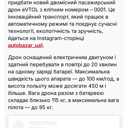
придбати новий двомісний пасажирський
дрон eVTOL з елітним номером – 0001. Це
інноваційний транспорт, який працює в
автоматичному режимі та поєднує сучасні
технології, екологічність та зручність,
йдеться на Instagram-сторінці
autobazar_ua1
.
Дрон оснащений електричним двигуном і
здатний перебувати в повітрі до 20 хвилин
на одному заряді батареї. Максимальна
швидкість цього апарата — до 100 км/год, а
висота польоту може досягати 450 м і
більше. Вага дрона разом з батареєю
складає близько 115 кг, а максимальна вага
пілота — до 95 кг.