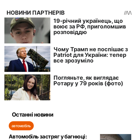
Останні новини
автомобіль
Автомобіль застряг у багнюці: