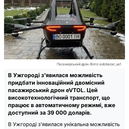
Пасажирський дрон. Фото: autobazar_ua1
В Ужгороді з'явилася можливість
придбати інноваційний двомісний
пасажирський дрон eVTOL. Цей
високотехнологічний транспорт, що
працює в автоматичному режимі, вже
доступний за 39 000 доларів.
В Ужгороді з'явилася унікальна можливість