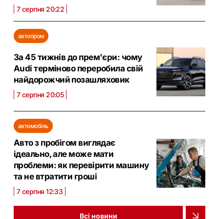
7 серпня 20:22
автопром
За 45 тижнів до прем'єри: чому
Audi терміново переробила свій
найдорожчий позашляховик
7 серпня 20:05
автомобіль
Авто з пробігом виглядає
ідеально, але може мати
проблеми: як перевірити машину
та не втратити гроші
7 серпня 12:33
Всі новини