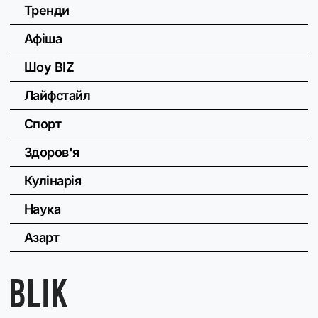
Тренди
Афіша
Шоу BIZ
Лайфстайл
Спорт
Здоров'я
Кулінарія
Наука
Азарт