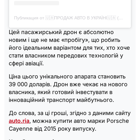
Публикация от 🇺🇦ПРОДАЖ АВТО В УКРАЇНІ🇺🇦 (@autobazar_ua1)
Цей пасажирський дрон є абсолютно
новим і ще не має «пробігу», що робить
його ідеальним варіантом для тих, хто хоче
стати власником передових технологій у
сфері авіації.
Ціна цього унікального апарата становить
39 000 доларів. Дрон вже чекає на нового
власника, який готовий інвестувати в
інноваційний транспорт майбутнього.
До слова, за ці гроші, згідно з даними сайту
auto.ria
, можна купити авто марки Porsche
Cayenne від 2015 року випуску.