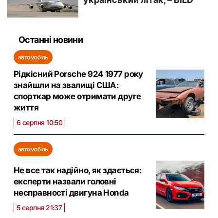
Останні новини
автомобіль
Рідкісний Porsche 924 1977 року
знайшли на звалищі США:
спорткар може отримати друге
життя
6 серпня 10:50
автомобіль
Не все так надійно, як здається:
експерти назвали головні
несправності двигуна Honda
5 серпня 21:37