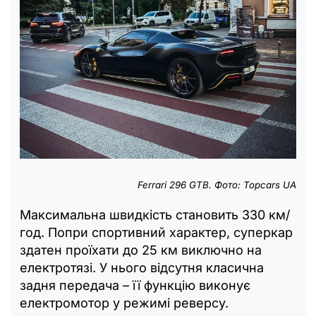
Ferrari 296 GTB. Фото: Topcars UA
Максимальна швидкість становить 330 км/
год. Попри спортивний характер, суперкар
здатен проїхати до 25 км виключно на
електротязі. У нього відсутня класична
задня передача – її функцію виконує
електромотор у режимі реверсу.