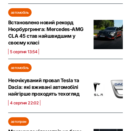
автомобіль
Встановлено новий рекорд
Нюрбургринга: Mercedes-AMG
CLA 45 став найшвидшим у
своєму класі
5 серпня 13:54
автомобіль
Неочікуваний провал Tesla та
Dacia: які вживані автомобілі
найгірше проходять техогляд
4 серпня 22:02
автопром