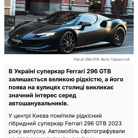
Ferrari 296 GTB. Фото: Topcars UA
В Україні суперкар Ferrari 296 GTB
залишається великою рідкістю, а його
поява на вулицях столиці викликає
значний інтерес серед
автошанувальників.
У центрі Києва помітили рідкісний
гібридний суперкар Ferrari 296 GTB 2023
року випуску. Автомобіль сфотографували