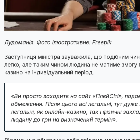
Лудоманія. Фото ілюстративне: Freepik
Заступниця міністра зауважила, що подібним ч
легко, але таким чином людина не матиме змогу 
казино на індивідуальний період.
«Ви просто заходите на сайт «ПлейСіті», пода
обмеження. Після цього всі легальні, тут дуж
легальні, як онлайн-казино, так і фізичні зак
людину до гри на визначений термін».