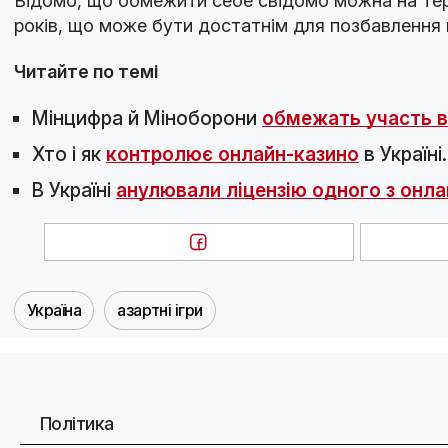
Відомо, що обмежити себе свідомо можна на терм
років, що може бути достатнім для позбавлення 
Читайте по темі
Мінцифра й Міноборони
обмежать участь ві
Хто і як
контролює онлайн-казино
в Україні.
В Україні
анулювали ліцензію одного з онла
Україна
азартні ігри
Політика