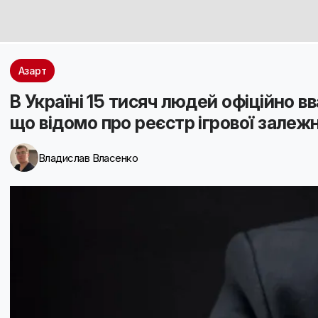
Азарт
В Україні 15 тисяч людей офіційно 
що відомо про реєстр ігрової залеж
Владислав Власенко