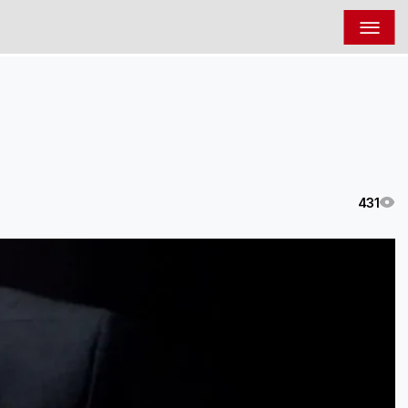
☰
431