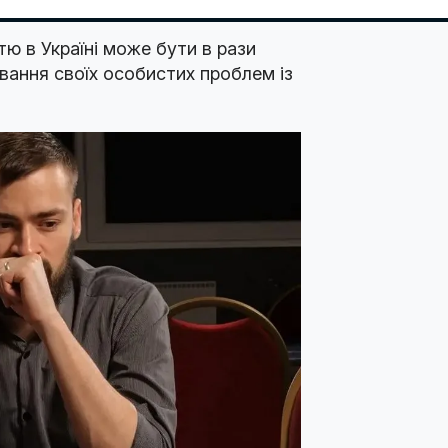
тю в Україні може бути в рази
вання своїх особистих проблем із