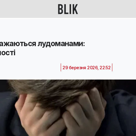
вважаються лудоманами:
ності
29 березня 2026, 22:52