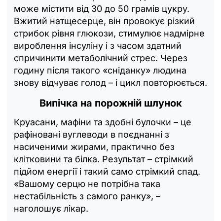
може містити від 30 до 50 грамів цукру.
Вжитий натщесерце, він провокує різкий
стрибок рівня глюкози, стимулює надмірне
вироблення інсуліну і з часом здатний
спричинити метаболічний стрес. Через
годину після такого «сніданку» людина
знову відчуває голод – і цикл повторюється.
Випічка на порожній шлунок
Круасани, мафіни та здобні булочки – це
рафіновані вуглеводи в поєднанні з
насиченими жирами, практично без
клітковини та білка. Результат – стрімкий
підйом енергії і такий само стрімкий спад.
«Вашому серцю не потрібна така
нестабільність з самого ранку», –
наголошує лікар.