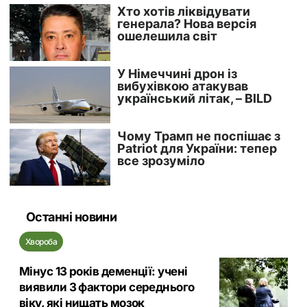
Останні новини
Хвороба
Мінус 13 років деменції: учені
виявили 3 фактори середнього
віку, які нищать мозок