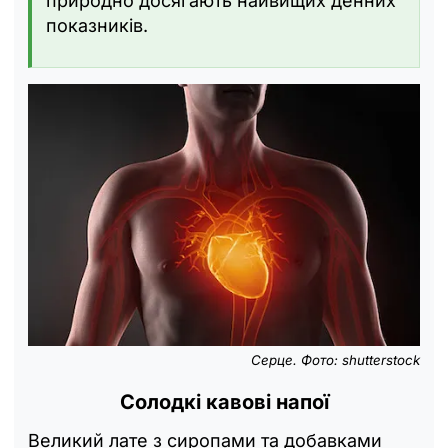
природно досягають найвищих денних
показників.
Серце. Фото: shutterstock
Солодкі кавові напої
Великий лате з сиропами та добавками