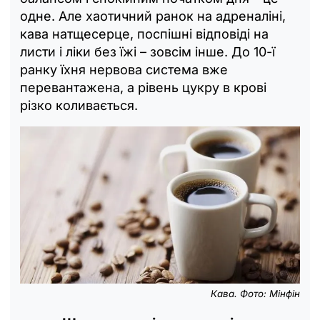
одне. Але хаотичний ранок на адреналіні,
кава натщесерце, поспішні відповіді на
листи і ліки без їжі – зовсім інше. До 10-ї
ранку їхня нервова система вже
перевантажена, а рівень цукру в крові
різко коливається.
Кава. Фото: Мінфін