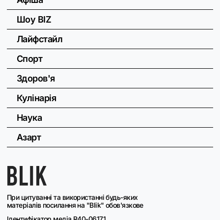
Шоу BIZ
Лайфстайл
Спорт
Здоров'я
Кулінарія
Наука
Азарт
При цитуванні та використанні будь-яких
матеріалів посилання на "Blik" обов'язкове
Ідентифікатор медіа R40-06171