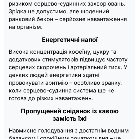
ризиком серцево-судинних захворювань.
Зрідка це допустимо, але щоденний
ранковий бекон – серйозне навантаження
на організм.
Енергетичні напої
Висока концентрація кофеїну, цукру та
додаткових стимуляторів підвищує частоту
серцевих скорочень і артеріальний тиск. У
деяких людей енергетики здатні
провокувати аритмію – особливо зранку,
коли серцево-судинна система ще не
готова до різких навантажень.
Пропущений сніданок із кавою
замість їжі
Навмисне голодування з достатнім водним
балансом і спокійним початком дня – це