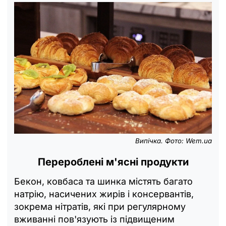
Випічка. Фото: Wem.ua
Перероблені м'ясні продукти
Бекон, ковбаса та шинка містять багато
натрію, насичених жирів і консервантів,
зокрема нітратів, які при регулярному
вживанні пов'язують із підвищеним