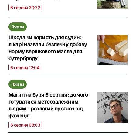
6 серпня 20:22
Поради
Шкода чи користь для судин:
лікарі назвали безпечну добову
норму вершкового масла для
бутерброду
6 серпня 12:04
Поради
Магнітна буря 6 серпня: до чого
готуватися метеозалежним
людям – розлогий прогноз від
фахівців
6 серпня 08:03