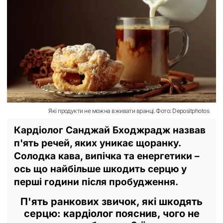
Які продукти не можна вживати вранці. Фото: Depositphotos
Кардіолог Санджай Бходжрадж назвав
п'ять речей, яких уникає щоранку.
Солодка кава, випічка та енергетики –
ось що найбільше шкодить серцю у
перші години після пробудження.
П'ять ранкових звичок, які шкодять
серцю: кардіолог пояснив, чого не