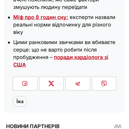
змушують людину переїдати
Міф про 8 годин сну:
експерти назвали
реальні норми відпочинку для різного
віку
Цими ранковими звичками ви вбиваєте
серце: що не варто робити після
пробудження –
поради кардіолога зі
США
Їжа